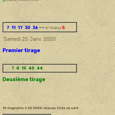
~~
7 11 17 30 36
5
N° Chance
Samedi 25 Janv.
2020
Premier tirage
7 8 15 40 44
Deuxième tirage
10 Gagnants à 20 000€ chacun, tirés au sort