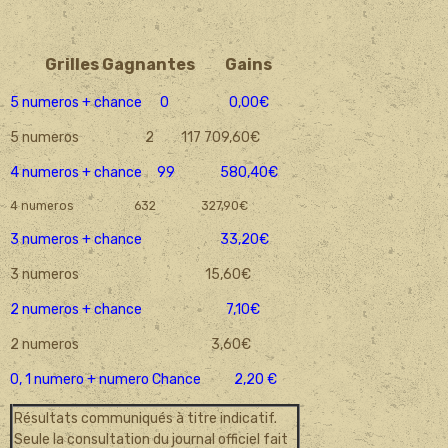
Grilles Gagnantes
Gains
5 numeros + chance 0 0,00€
5 numeros 2 117 709,60€
4 numeros + chance 99 580,40€
4 numeros 632 327,90€
3 numeros + chance 33,20€
3 numeros 15,60€
2 numeros + chance 7,10€
2 numeros 3,60€
0, 1 numero + numero Chance 2,20 €
Résultats communiqués à titre indicatif.
Seule la consultation du journal officiel fait