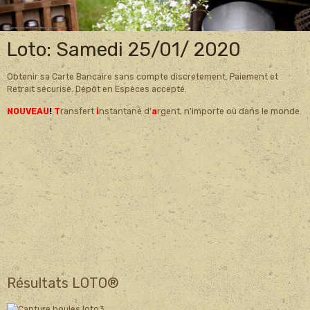
Loto: Samedi 25/01/ 2020
Obtenir sa Carte Bancaire sans compte discretement. Paiement et
Retrait sécurisé. Dépôt en Espèces accepté.
NOUVEAU
!
T
ransfert
i
nstantané d'
a
rgent, n'importe où dans le monde.
Résultats LOTO®