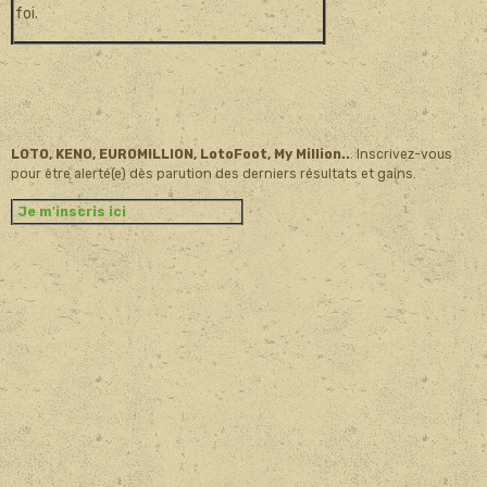
foi.
LOTO, KENO, EUROMILLION, LotoFoot, My Million..
. Inscrivez-vous
pour être alerté(e) dès parution des derniers résultats et gains.
Je m'inscris ici