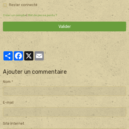
Rester connecté
Créer un compte
|
Mot de passe perdu ?
Valider
Partager
Facebook
X
Email
Ajouter un commentaire
Nom
E-mail
Site Internet