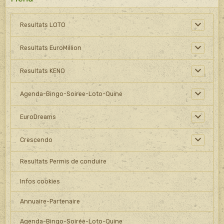
Resultats LOTO
Resultats EuroMillion
Resultats KENO
Agenda-Bingo-Soiree-Loto-Quine
EuroDreams
Crescendo
Resultats Permis de conduire
Infos cookies
Annuaire-Partenaire
Agenda-Bingo-Soirée-Loto-Quine