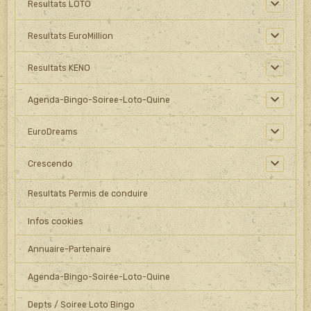
Resultats LOTO
Resultats EuroMillion
Resultats KENO
Agenda-Bingo-Soiree-Loto-Quine
EuroDreams
Crescendo
Resultats Permis de conduire
Infos cookies
Annuaire-Partenaire
Agenda-Bingo-Soirée-Loto-Quine
Depts / Soiree Loto Bingo