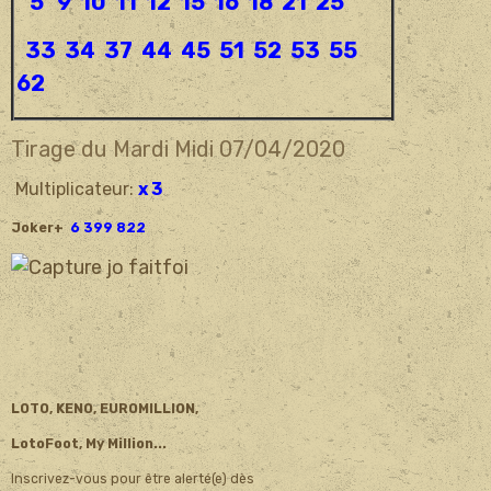
5 9 10 11 12 15 16 18 21 25
33 34 37 44 45 51 52 53 55
62
Tirage du Mardi Midi 07/04
/2020
Multiplicateur:
x 3
Joker+
6 399 822
LOTO, KENO, EUROMILLION,
LotoFoot, My Million...
Inscrivez-vous pour être alerté(e) dès