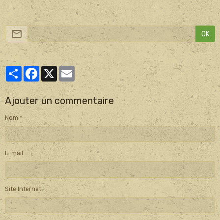
OK
Partager
Facebook
X
Email
Ajouter un commentaire
Nom
E-mail
Site Internet