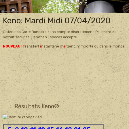
Keno: Mardi Midi 07/04/2020
Obtenir sa Carte Bancaire sans compte discretement. Paiement et
Retrait sécurisé. Dépôt en Espèces accepté.
NOUVEAU
!
T
ransfert
i
nstantané d'
a
rgent, n'importe où dans le monde.
Résultats Keno®