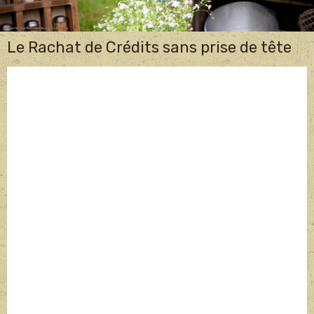
Le Rachat de Crédits sans prise de tête