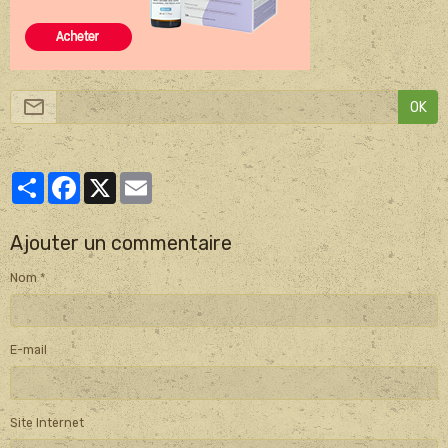
OK
Partager
Facebook
X
Email
Ajouter un commentaire
Nom
E-mail
Site Internet