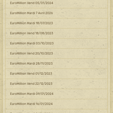
EuroMillion Vend 05/01/2024
EuroMillion Mardi 7 Avril 2026
EuroMillion Mardi 18/07/2023
EuroMillion Vend 18/08/2023
EuroMillion Mardi 03/10/2023
EuroMillion Vend 20/10/2023
EuroMillion Mardi 28/11/2023
EuroMillion Vend 01/12/2023
EuroMillion Vend 22/12/2023
EuroMillion Mardi 09/01/2024
EuroMillion Mardi 16/01/2024