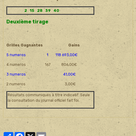
2 15 28 39 40
Deuxième tirage
Grilles Gagnantes
Gains
5 numeros 1 118 693,00€
4 numeros 167 806,00€
3 numeros 41,00€
2 numeros 3,00€
Résultats communiqués à titre indicatif. Seule
la consultation du journal officiel fait foi.
Partager
Facebook
X
Email