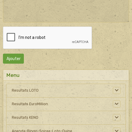
Ajouter
Menu
Resultats LOTO
Resultats EuroMillion
Resultats KENO
Agenda-Bingo-Soiree-Loto-Quine