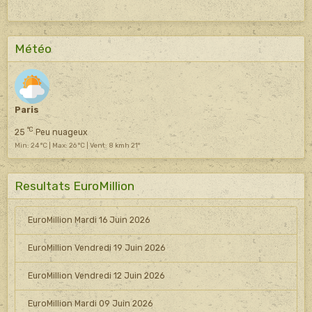
Météo
Paris
°C
25
Peu nuageux
Min: 24 °C | Max: 26 °C | Vent: 8 kmh 21°
Resultats EuroMillion
EuroMillion Mardi 16 Juin 2026
EuroMillion Vendredi 19 Juin 2026
EuroMillion Vendredi 12 Juin 2026
EuroMillion Mardi 09 Juin 2026