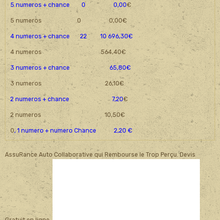
5 numeros + chance 0 0,00
€
5 numeros 0 0,00€
4 numeros + chance 22 10 696,30€
4 numeros 564,40€
3 numeros + chance 65,80€
3 numeros 26,10€
2 numeros + chance 7,20
€
2 numeros 10,50€
0
, 1 numero + numero Chance 2,20 €
AssuRance Auto Collaborative qui Rembourse le Trop Perçu. Devis