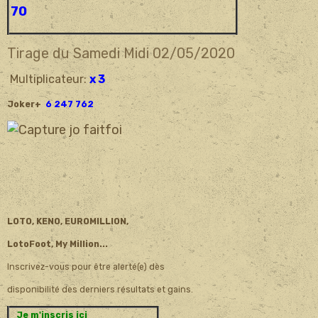
70
Tirage du Samedi Midi 02/05/
2020
Multiplicateur:
x 3
Joker+
6 247 762
LOTO, KENO, EUROMILLION,
LotoFoot, My Million...
Inscrivez-vous pour être alerté(e) dès
disponibilité des derniers résultats et gains.
Je m'inscris ici