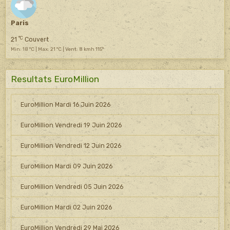
Paris
°C
21
Couvert
Min: 18 °C | Max: 21 °C | Vent: 8 kmh 115°
Resultats EuroMillion
EuroMillion Mardi 16 Juin 2026
EuroMillion Vendredi 19 Juin 2026
EuroMillion Vendredi 12 Juin 2026
EuroMillion Mardi 09 Juin 2026
EuroMillion Vendredi 05 Juin 2026
EuroMillion Mardi 02 Juin 2026
EuroMillion Vendredi 29 Mai 2026