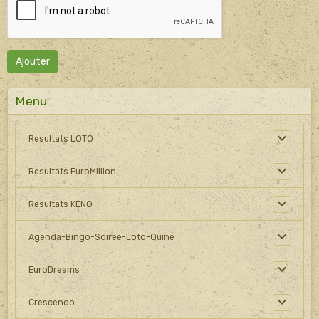
Ajouter
Menu
Resultats LOTO
Resultats EuroMillion
Resultats KENO
Agenda-Bingo-Soiree-Loto-Quine
EuroDreams
Crescendo