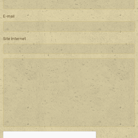
E-mail
Site Internet