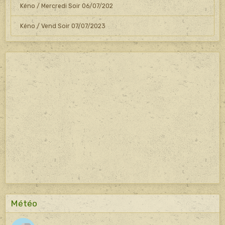
Kéno / Mercredi Soir 06/07/202
Kéno / Vend Soir 07/07/2023
Météo