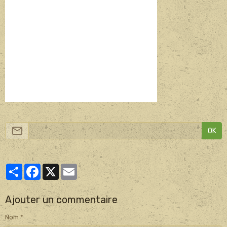
OK
Partager
Facebook
X
Email
Ajouter un commentaire
Nom