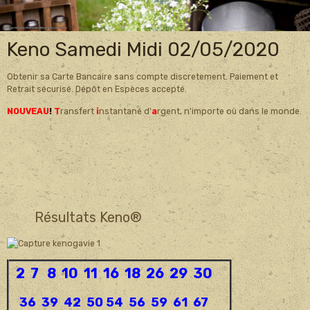
Keno Samedi Midi 02/05/2020
Obtenir sa Carte Bancaire sans compte discretement. Paiement et
Retrait sécurisé. Dépôt en Espèces accepté.
NOUVEAU
!
T
ransfert
i
nstantané d'
a
rgent, n'importe où dans le monde.
Résultats Keno®
2 7 8 10 11 16 18 26 29 30
36 39 42 50 54 56 59 61 67