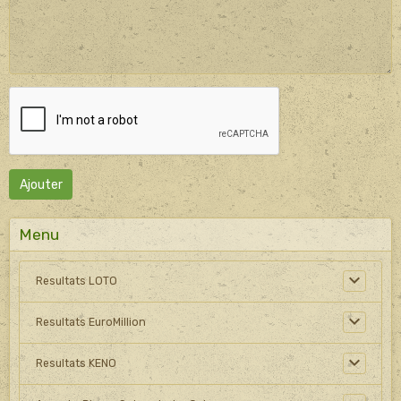
Ajouter
Menu
Resultats LOTO
Resultats EuroMillion
Resultats KENO