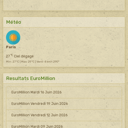
Météo
Paris
°C
27
Ciel dégagé
Min: 27 °C | Max: 29 °C | Vent: 4 kmh 290°
Resultats EuroMillion
EuroMillion Mardi 16 Juin 2026
EuroMillion Vendredi 19 Juin 2026
EuroMillion Vendredi 12 Juin 2026
EuroMillion Mardi 09 Juin 2026