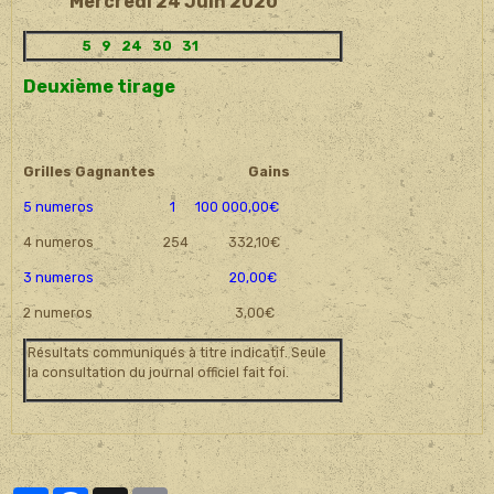
Mercredi 24 Juin 2020
5 9 24 30 31
Deuxième tirage
Grilles Gagnantes
Gains
5 numeros 1 100 000,00€
4 numeros 254 332,10€
3 numeros 20,00€
2 numeros 3,00€
Résultats communiqués à titre indicatif. Seule
la consultation du journal officiel fait foi.