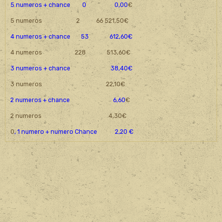
5 numeros + chance 0 0,00
€
5 numeros 2 66 521,50€
4 numeros + chance 53 612,60€
4 numeros 228 513,60€
3 numeros + chance 38,40€
3 numeros 22,10€
2 numeros + chance 6,60
€
2 numeros 4,30€
0
, 1 numero + numero Chance 2,20 €