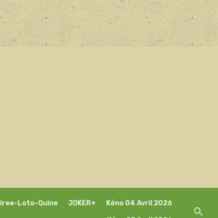
iree-Loto-Quine
JOKER+
Kéno 04 Avril 2026