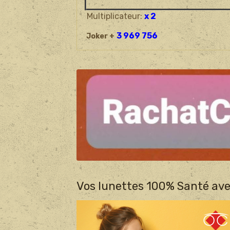
Multiplicateur:
x 2
3 969 756
Joker +
Vos lunettes 100% Santé ave