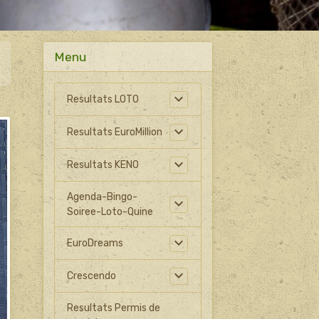
Menu
Resultats LOTO
Resultats EuroMillion
Resultats KENO
Agenda-Bingo-
Soiree-Loto-Quine
EuroDreams
Crescendo
Resultats Permis de