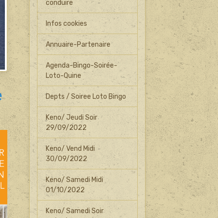
conduire
Infos cookies
Annuaire-Partenaire
Agenda-Bingo-Soirée-
Loto-Quine
e
Depts / Soiree Loto Bingo
Keno/ Jeudi Soir
29/09/2022
Keno/ Vend Midi
30/09/2022
Keno/ Samedi Midi
01/10/2022
Keno/ Samedi Soir