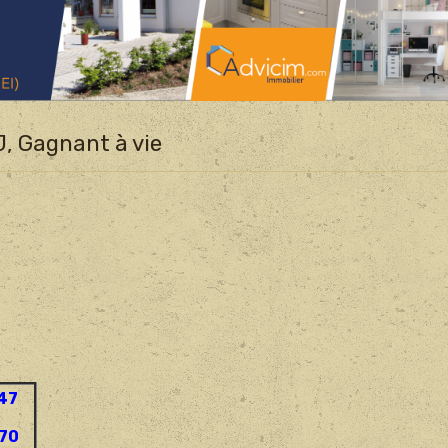
J, Gagnant à vie
47
70