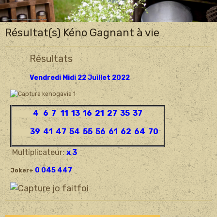
Résultat(s) Kéno Gagnant à vie
Résultats
Vendredi Midi 22 Juillet 2022
4 6 7 11 13 16 21 27 35 37
39 41 47 54 55 56 61 62 64 70
Multiplicateur:
x 3
0 045 447
Joker+