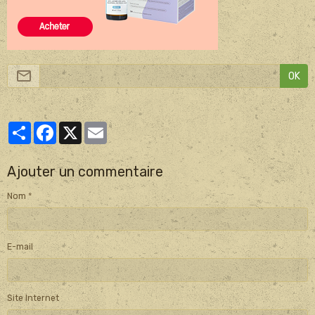
OK
Partager
Facebook
X
Email
Ajouter un commentaire
Nom
E-mail
Site Internet