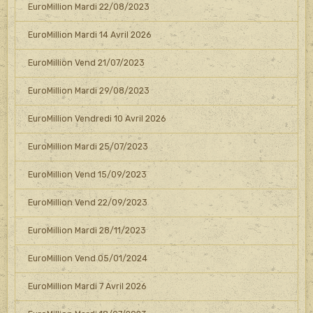
EuroMillion Mardi 22/08/2023
EuroMillion Mardi 14 Avril 2026
EuroMillion Vend 21/07/2023
EuroMillion Mardi 29/08/2023
EuroMillion Vendredi 10 Avril 2026
EuroMillion Mardi 25/07/2023
EuroMillion Vend 15/09/2023
EuroMillion Vend 22/09/2023
EuroMillion Mardi 28/11/2023
EuroMillion Vend 05/01/2024
EuroMillion Mardi 7 Avril 2026