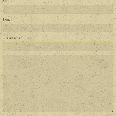
Nom
E-mail
Site Internet