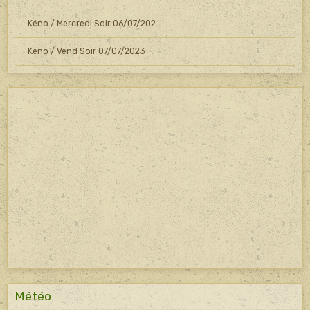
Kéno / Mercredi Soir 06/07/202
Kéno / Vend Soir 07/07/2023
Météo