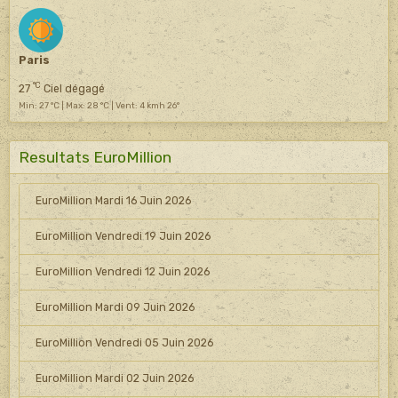
Paris
°C
27
Ciel dégagé
Min: 27 °C | Max: 28 °C | Vent: 4 kmh 26°
Resultats EuroMillion
EuroMillion Mardi 16 Juin 2026
EuroMillion Vendredi 19 Juin 2026
EuroMillion Vendredi 12 Juin 2026
EuroMillion Mardi 09 Juin 2026
EuroMillion Vendredi 05 Juin 2026
EuroMillion Mardi 02 Juin 2026