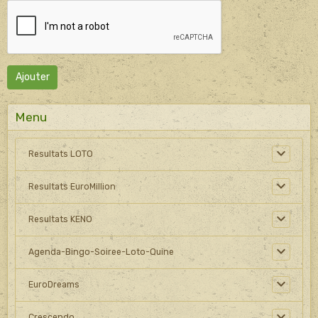
Ajouter
Menu
Resultats LOTO
Resultats EuroMillion
Resultats KENO
Agenda-Bingo-Soiree-Loto-Quine
EuroDreams
Crescendo