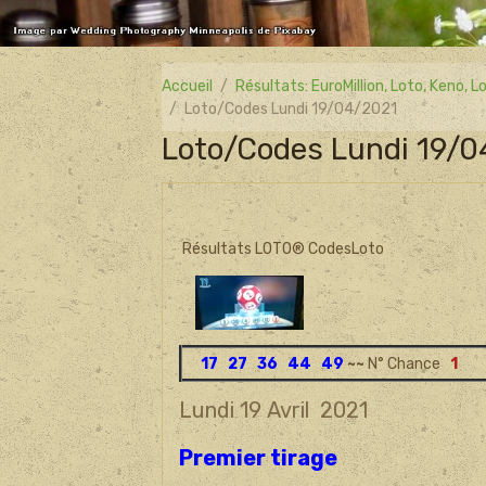
Accueil
Résultats: EuroMillion, Loto, Keno,
Loto/Codes Lundi 19/04/2021
Loto/Codes Lundi 19/
Résultats LOTO® CodesLoto
17 27 36 44 49
~~
N° Chance
1
Lundi 19 Avril
2021
Premier tirage