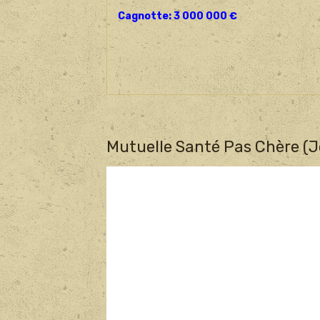
Cagnotte: 3 000 000 €
Mutuelle Santé Pas Chère (J