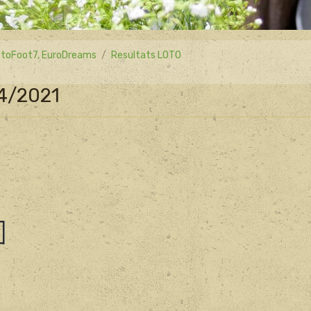
 LotoFoot7, EuroDreams
Resultats LOTO
04/2021