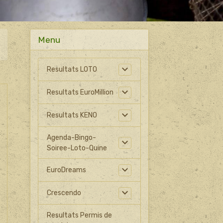
Menu
Resultats LOTO
Resultats EuroMillion
Resultats KENO
Agenda-Bingo-
Soiree-Loto-Quine
EuroDreams
Crescendo
Resultats Permis de