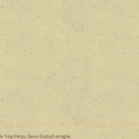
 Trop Perçu. Devis Gratuit en ligne.