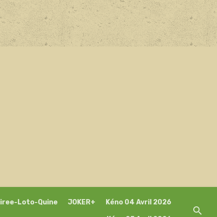
iree-Loto-Quine
JOKER+
Kéno 04 Avril 2026