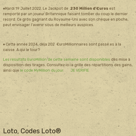
♦Mardi 19 Juillet 2022. Le Jackpot de
230 Million d'€uros
est
remporté par un joueur Britannique faisant tomber du coup le dernier
record. Ce gros gagnant du Royaume-Uni avec son chèque en poche,
peut envisager l'avenir sous de meilleurs auspices.
♦ Cette année 2024, déja 202 €uroMillionnaires sont passé.es à la
caisse. A qui le tour?
Les résultats EuroMillion de cette semaine sont disponibles
dès mise à
disposition des tirages. Consultez ici la grille des répartitions des gains,
ainsi que
le code MyMillion du jour. JE VERIFIE
Loto, Codes Loto®