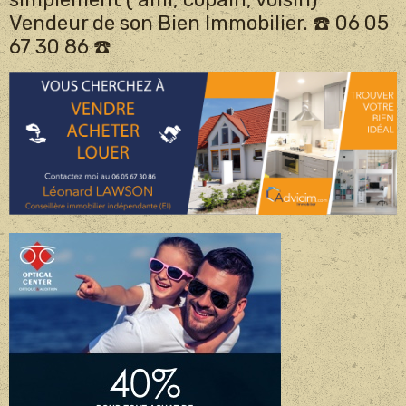
Vendeur de son Bien Immobilier. ☎️ 06 05
67 30 86 ☎️