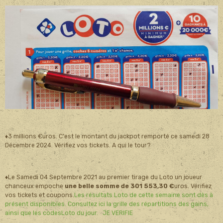
♦3 millions €uros. C'est le montant du jackpot remporté ce samedi 28
Décembre 2024. Vérifiez vos tickets. A qui le tour?
♦Le Samedi 04 Septembre 2021 au premier tirage du Loto un joueur
chanceux empoche
une belle somme de 301 553,30 €
uros. Vérifiez
vos tickets et coupons.
Les résultats Loto de cette semaine sont dès à
présent disponibles. Consultez ici la grille des répartitions des gains,
ainsi que les codesLoto du jour. JE VERIFIE