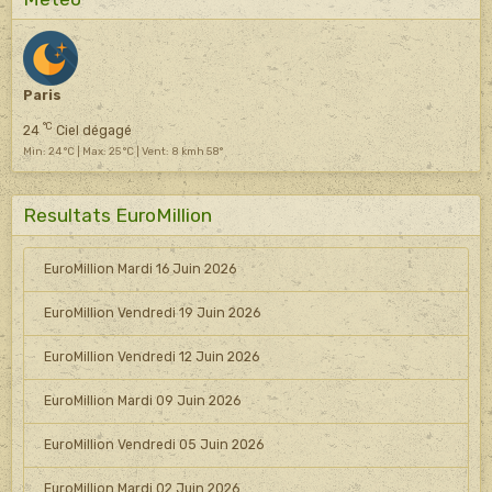
Paris
°C
24
Ciel dégagé
Min: 24 °C | Max: 25 °C | Vent: 8 kmh 58°
Resultats EuroMillion
EuroMillion Mardi 16 Juin 2026
EuroMillion Vendredi 19 Juin 2026
EuroMillion Vendredi 12 Juin 2026
EuroMillion Mardi 09 Juin 2026
EuroMillion Vendredi 05 Juin 2026
EuroMillion Mardi 02 Juin 2026