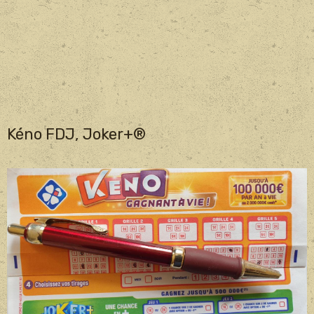
Kéno FDJ, Joker+®