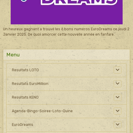
Un heureux gagnant a trouvé les 6 bons numéros EuroDreams ce jeudi 2
Janvier 2025. De quoi amorcer cette nouvelle année en fanfare.
Menu
Resultats LOTO
Resultats EuroMillion
Resultats KENO
Agenda-Bingo-Soiree-Loto-Quine
EuroDreams