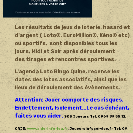
Les résultats de jeux de loterie, hasard et
d'argent ( Loto®, EuroMillion®, Kéno® etc)
ou sportifs, sont disponibles tous les
jours, Midi et Soir après déroulement
des tirages et rencontres sportives.
L'agenda Loto Bingo Quine, recense les
dates des lotos associatifs, ainsi que les
lieux de déroulement des évènements.
Attention: Jouer comporte des risques.
Endettement, Isolement...Le cas échéant,
faîtes vous aider.
SOS Joueurs Tel: 0969 39 55 12,
CRJE:
www.aide-info-jeu.fr
, Joueursinfoservice.fr Tel: 09