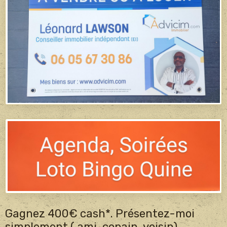
Gagnez 400€ cash*. Présentez-moi
simplement ( ami, copain, voisin)