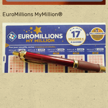
EuroMillions MyMillion®