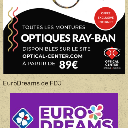
EuroDreams de FDJ