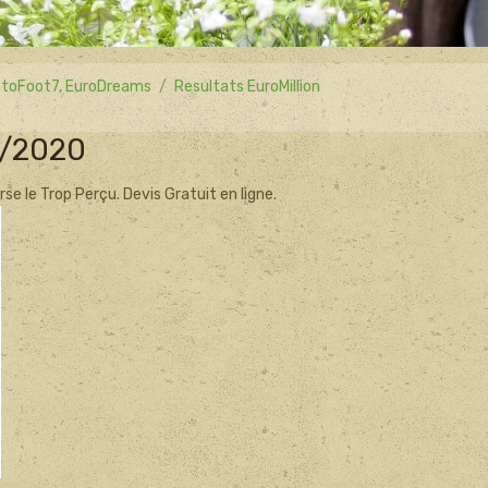
 LotoFoot7, EuroDreams
Resultats EuroMillion
1/2020
e le Trop Perçu. Devis Gratuit en ligne.