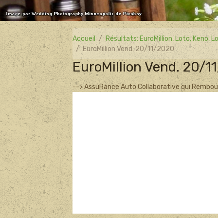
Accueil
Résultats: EuroMillion, Loto, Keno,
EuroMillion Vend. 20/11/2020
EuroMillion Vend. 20/1
--> AssuRance Auto Collaborative qui Rembours