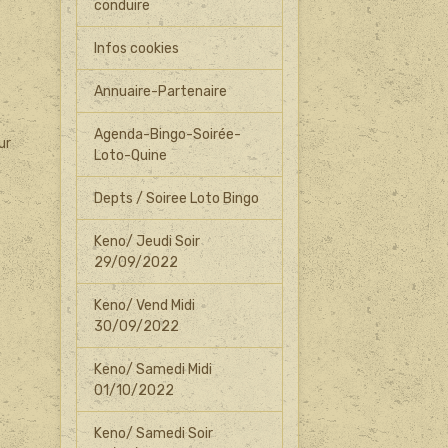
conduire
Infos cookies
Annuaire-Partenaire
Agenda-Bingo-Soirée-
ur
Loto-Quine
Depts / Soiree Loto Bingo
Keno/ Jeudi Soir
29/09/2022
Keno/ Vend Midi
30/09/2022
Keno/ Samedi Midi
01/10/2022
Keno/ Samedi Soir