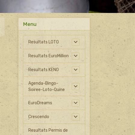
Menu
Resultats LOTO
Resultats EuroMillion
Resultats KENO
Agenda-Bingo-
Soiree-Loto-Quine
EuroDreams
Crescendo
Resultats Permis de