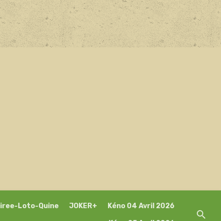
iree-Loto-Quine
JOKER+
Kéno 04 Avril 2026