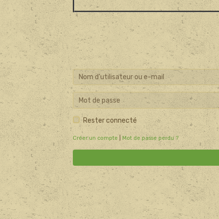
Rester connecté
Créer un compte
|
Mot de passe perdu ?