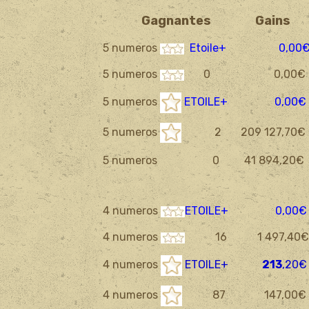
Gagnantes Gains
5 numeros
Etoile+
0,00
5 numeros
0 0,00
5 numeros
ETOILE+ 0,00
5 numeros
2 209 127,70€
5 numeros 0 41 894,20€
4 numeros
ETOILE+ 0,00€
4 numeros
16 1 497,40
4 numeros
ETOILE+
213
,20€
4 numeros
87 147,00€