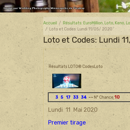
Accueil
Résultats: EuroMillion, Loto, Keno,
Loto et Codes: Lundi 11/05/ 2020
Loto et Codes: Lundi 1
Résultats LOTO® CodesLoto
10
3 5 17 33 34
~~
N° Chance
Lundi 11 Mai 2020
Premier tirage