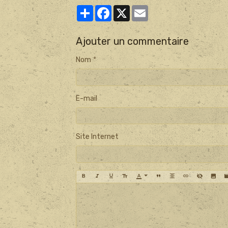
Partager
Facebook
X
Email
Ajouter un commentaire
Nom
E-mail
Site Internet