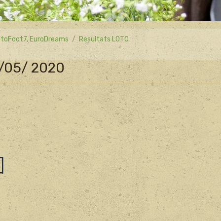
 LotoFoot7, EuroDreams
Resultats LOTO
1/05/ 2020