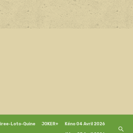
iree-Loto-Quine
JOKER+
Kéno 04 Avril 2026