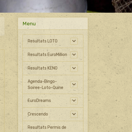
Menu
Resultats LOTO
Resultats EuroMillion
Resultats KENO
Agenda-Bingo-
Soiree-Loto-Quine
EuroDreams
Crescendo
Resultats Permis de