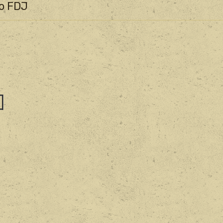
to FDJ