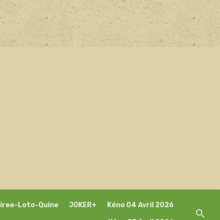
iree-Loto-Quine
JOKER+
Kéno 04 Avril 2026