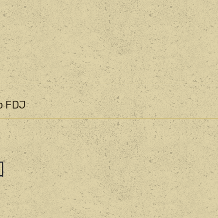
o FDJ