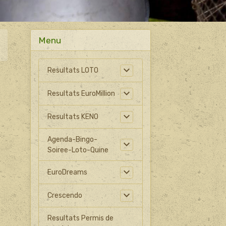
Menu
Resultats LOTO
Resultats EuroMillion
Resultats KENO
Agenda-Bingo-
Soiree-Loto-Quine
EuroDreams
Crescendo
Resultats Permis de