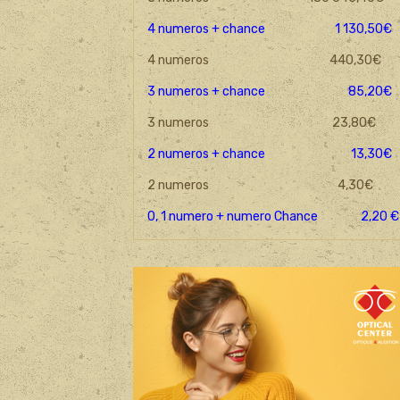
4 numeros + chance 1 130,50€
4 numeros 440,30€
3 numeros + chance 85,20€
3 numeros 23,80€
2 numeros + chance
13,30€
2 numeros 4,30€
0, 1 numer
o + numero Chance 2,20 €