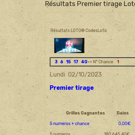
Résultats Premier tirage Lo
Résultats LOTO® CodesLoto
3 6 15 17 40
~~
N° Chance
1
Lundi 02/10/2023
Premier tirage
Grilles Gagnantes
Gains
5 numeros + chance 0,00€
5 numeros 180 645,40€