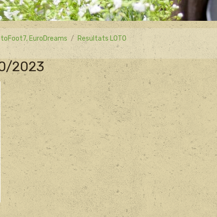
 LotoFoot7, EuroDreams
Resultats LOTO
10/2023