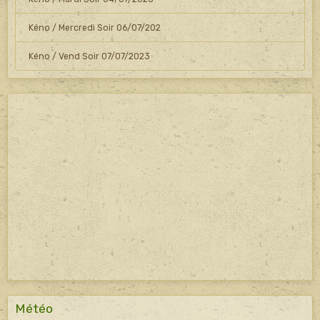
Kéno / Mercredi Soir 06/07/202
Kéno / Vend Soir 07/07/2023
Météo