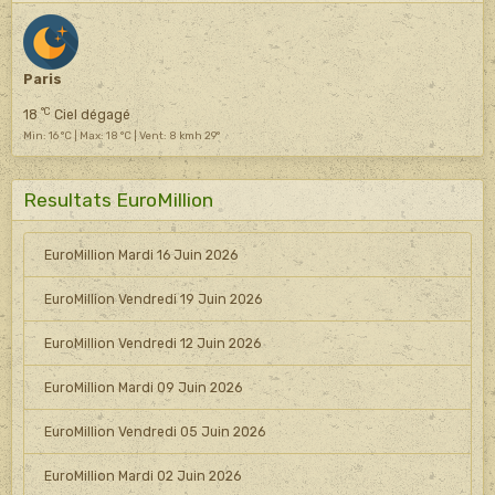
Paris
°C
18
Ciel dégagé
Min: 16 °C | Max: 18 °C | Vent: 8 kmh 29°
Resultats EuroMillion
EuroMillion Mardi 16 Juin 2026
EuroMillion Vendredi 19 Juin 2026
EuroMillion Vendredi 12 Juin 2026
EuroMillion Mardi 09 Juin 2026
EuroMillion Vendredi 05 Juin 2026
EuroMillion Mardi 02 Juin 2026