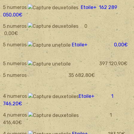
5 numeros
Etoile+ 162 289
050
,00€
5 numeros
0
0,00€
5 numeros
Etoile+ 0,00€
5 numeros
397 120,90€
5 numeros 35 682,80€
4 numeros
Etoile+ 1
746,20€
4 numeros
1
416,40€
4 numeros
Etoile+
183
,1
0€