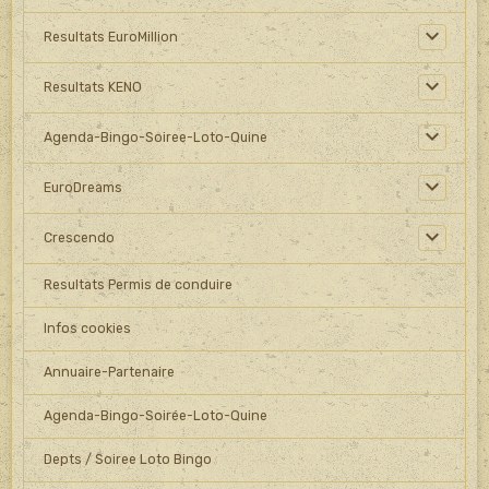
Resultats EuroMillion
Resultats KENO
Agenda-Bingo-Soiree-Loto-Quine
EuroDreams
Crescendo
Resultats Permis de conduire
Infos cookies
Annuaire-Partenaire
Agenda-Bingo-Soirée-Loto-Quine
Depts / Soiree Loto Bingo