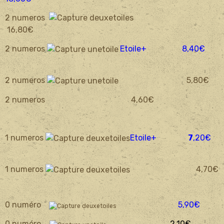
2 numeros
16,80€
2 numeros
Etoile+
8
,40€
2 numeros
5,80€
2 numeros 4,60€
1 numeros
Etoile+
7
,20€
1 numeros
4,70€
0 numéro
5,90€
0 numéro
2
,10€