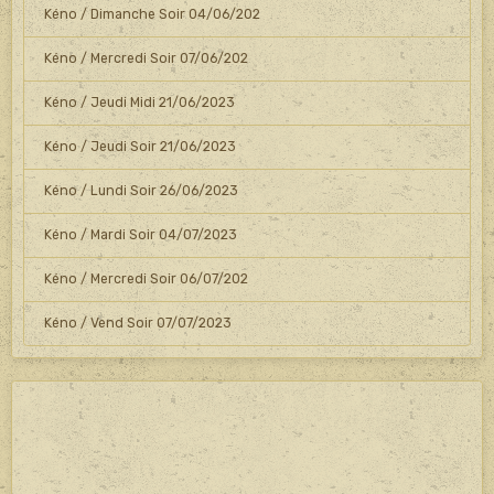
Kéno / Dimanche Soir 04/06/202
Kéno / Mercredi Soir 07/06/202
Kéno / Jeudi Midi 21/06/2023
Kéno / Jeudi Soir 21/06/2023
Kéno / Lundi Soir 26/06/2023
Kéno / Mardi Soir 04/07/2023
Kéno / Mercredi Soir 06/07/202
Kéno / Vend Soir 07/07/2023