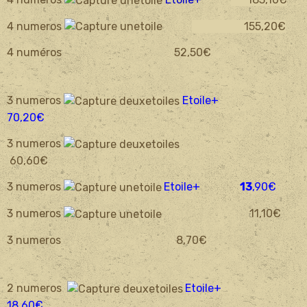
4 numeros
155
,2
0€
4 numéros 52,50€
3 numeros
Etoile+
70,20€
3 numeros
60,60€
3 numeros
Etoile+
13
,90€
3 numeros
11,10€
3 numeros 8,70€
2 numeros
Etoile+
18,60€