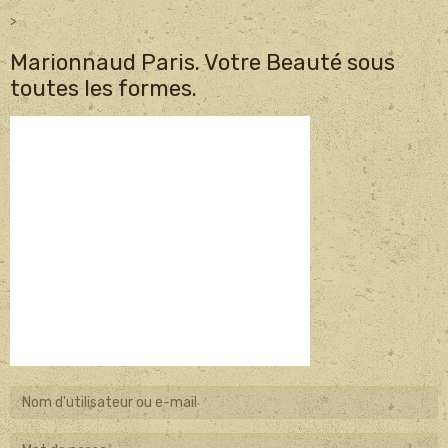
>
Marionnaud Paris. Votre Beauté sous
toutes les formes.