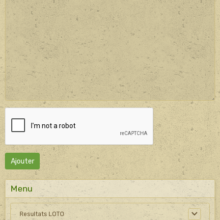
Ajouter
Menu
Resultats LOTO