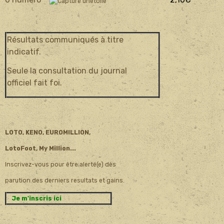
Résultats communiqués à titre
indicatif.
Seule la consultation du journal
officiel fait foi.
LOTO, KENO, EUROMILLION,
LotoFoot, My Million...
Inscrivez-vous pour être alerté(e) dès
parution des derniers resultats et gains.
Je m'inscris ici