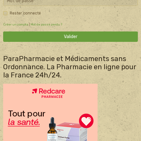
Rester connecté
Créer un compte
|
Mot de passe perdu ?
Valider
ParaPharmacie et Médicaments sans
Ordonnance. La Pharmacie en ligne pour
la France 24h/24.