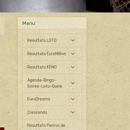
Menu
Resultats LOTO
Resultats EuroMillion
Resultats KENO
Agenda-Bingo-
Soiree-Loto-Quine
EuroDreams
Crescendo
Resultats Permis de