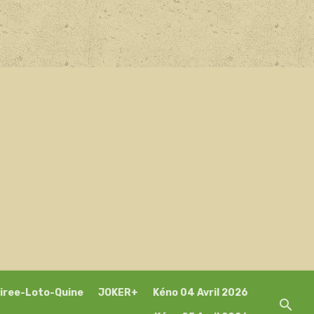
iree-Loto-Quine
JOKER+
Kéno 04 Avril 2026