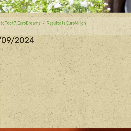
 LotoFoot7, EuroDreams
Resultats EuroMillion
7/09/2024