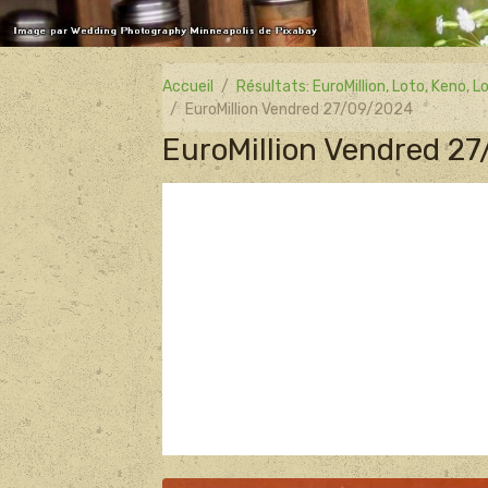
Accueil
Résultats: EuroMillion, Loto, Keno,
EuroMillion Vendred 27/09/2024
EuroMillion Vendred 2