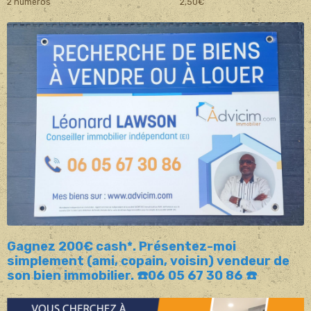
2 numéros 2,50€
Gagnez 200€ cash*. Présentez-moi
simplement (ami, copain, voisin) vendeur de
son bien immobilier. ☎️06 05 67 30 86 ☎️