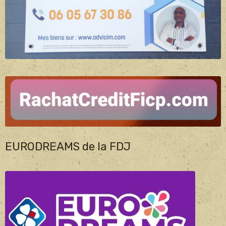
EURODREAMS de la FDJ