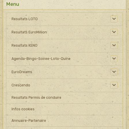
Menu
Resultats LOTO
Resultats EuroMillion
Resultats KENO
Agenda-Bingo-Soiree-Loto-Quine
EuroDreams
Crescendo
Resultats Permis de conduire
Infos cookies
Annuaire-Partenaire