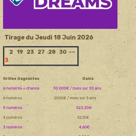
Tirage du Jeudi 18 Juin 2026
2 19 23 27 28 30 ~~
3
Grilles Gagnantes Gains
6 numéros + chance 30 000€ / mois sur 30 ans
6 numéros 2000€ / mois sur 5 ans
5 numéros 523,30€
4 numéros 32,10€
3 numéros 4,60€