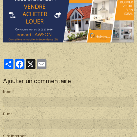
Partager
Facebook
X
Email
Ajouter un commentaire
Nom
E-mail
Site Internet