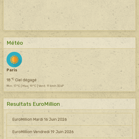
Météo
Paris
°C
18
Ciel dégagé
Min: 17 °C | Max: 19 °C | Vent: 11 kmh 304°
Resultats EuroMillion
EuroMillion Mardi 16 Juin 2026
EuroMillion Vendredi 19 Juin 2026