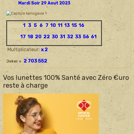
Mardi Soir 29 Aout 2023
1 3 5 6 7 10 11 13 15 16
17 18 20 22 30 31 32 33 56 61
Multiplicateur:
x 2
2 703 552
Joker +
Vos lunettes 100% Santé avec Zéro €uro
reste à charge