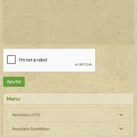
Ajouter
Menu
Resultats LOTO
Resultats EuroMillion