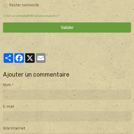
Rester connecté
Créer un compte
|
Mot de passe perdu ?
Valider
Partager
Facebook
X
Email
Ajouter un commentaire
Nom
E-mail
Site Internet