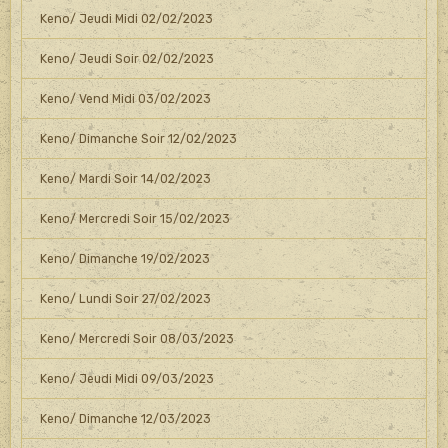
Keno/ Jeudi Midi 02/02/2023
Keno/ Jeudi Soir 02/02/2023
Keno/ Vend Midi 03/02/2023
Keno/ Dimanche Soir 12/02/2023
Keno/ Mardi Soir 14/02/2023
Keno/ Mercredi Soir 15/02/2023
Keno/ Dimanche 19/02/2023
Keno/ Lundi Soir 27/02/2023
Keno/ Mercredi Soir 08/03/2023
Keno/ Jeudi Midi 09/03/2023
Keno/ Dimanche 12/03/2023