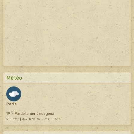
Météo
Paris
°C
19
Partiellement nuageux
Min: 17 °C | Max: 19 °C | Vent: 11 kmh 58°