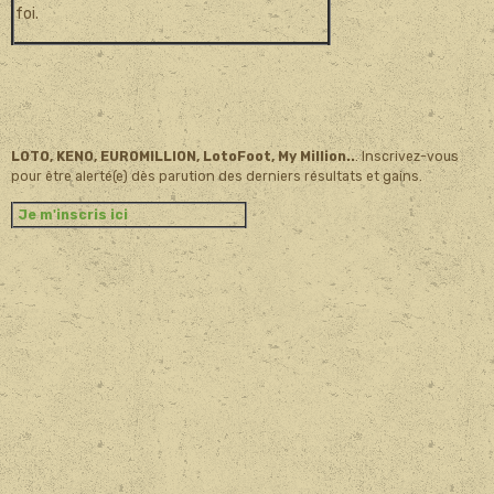
foi.
LOTO, KENO, EUROMILLION, LotoFoot, My Million..
. Inscrivez-vous
pour être alerté(e) dès parution des derniers résultats et gains.
Je m'inscris ici