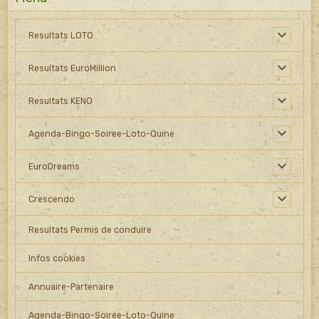
Resultats LOTO
Resultats EuroMillion
Resultats KENO
Agenda-Bingo-Soiree-Loto-Quine
EuroDreams
Crescendo
Resultats Permis de conduire
Infos cookies
Annuaire-Partenaire
Agenda-Bingo-Soirée-Loto-Quine