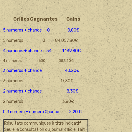
Grilles Gagnantes
Gains
5 numeros + chance 0 0,00€
5 numeros 3 84 057,80€
4 numeros + chance 54 1 139,80€
4 numeros 630 352,30€
3 numeros + chance 40,20€
3 numeros 17,30€
2 numeros + chance 8,30€
2 numeros 3,80€
0, 1 numero + numero Chance 2,20 €
Résultats communiqués à titre indicatif.
Seule la consultation du journal officiel fait