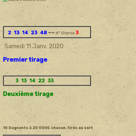
~~
2 13 14 23 48
3
N° Chance
Samedi 11 Janv.
2020
Premier tirage
3 13 14 22 33
Deuxième tirage
10 Gagnants à 20 000€ chacun, tirés au sort