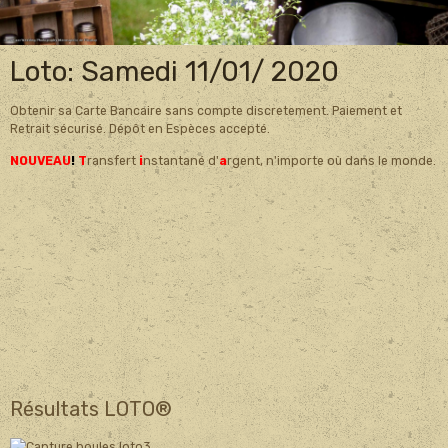
Loto: Samedi 11/01/ 2020
Obtenir sa Carte Bancaire sans compte discretement. Paiement et
Retrait sécurisé. Dépôt en Espèces accepté.
NOUVEAU
!
T
ransfert
i
nstantané d'
a
rgent, n'importe où dans le monde.
Résultats LOTO®