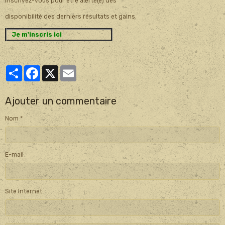
Inscrivez-vous pour être alerté(e) dès
disponibilité des derniers résultats et gains.
Je m'inscris ici
Partager
Facebook
X
Email
Ajouter un commentaire
Nom
E-mail
Site Internet