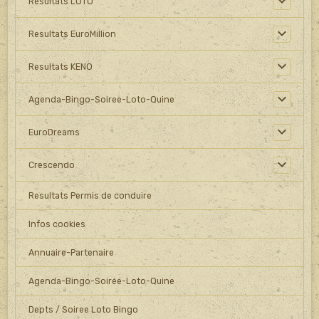
Resultats LOTO
Resultats EuroMillion
Resultats KENO
Agenda-Bingo-Soiree-Loto-Quine
EuroDreams
Crescendo
Resultats Permis de conduire
Infos cookies
Annuaire-Partenaire
Agenda-Bingo-Soirée-Loto-Quine
Depts / Soiree Loto Bingo