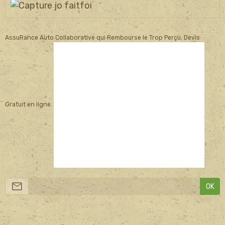
AssuRance Auto Collaborative qui Rembourse le Trop Perçu. Devis
Gratuit en ligne.
OK