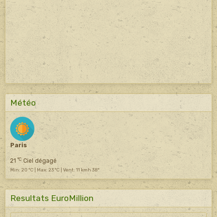
Météo
Paris
°C
21
Ciel dégagé
Min: 20 °C | Max: 23 °C | Vent: 11 kmh 38°
Resultats EuroMillion