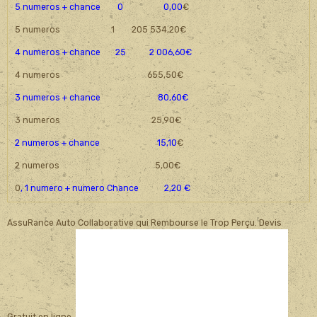
5 numeros + chance 0 0,00
€
5 numeros 1 205 534,20€
4 numeros + chance 25 2 006,60€
4 numeros 655,50€
3 numeros + chance 80,60€
3 numeros 25,90€
2 numeros + chance 15,10
€
2 numeros 5,00€
0
, 1 numero + numero Chance 2,20 €
AssuRance Auto Collaborative qui Rembourse le Trop Perçu. Devis