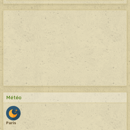
Météo
Paris