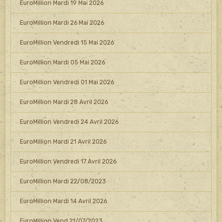
EuroMillion Mardi 19 Mai 2026
EuroMillion Mardi 26 Mai 2026
EuroMillion Vendredi 15 Mai 2026
EuroMillion Mardi 05 Mai 2026
EuroMillion Vendredi 01 Mai 2026
EuroMillion Mardi 28 Avril 2026
EuroMillion Vendredi 24 Avril 2026
EuroMillion Mardi 21 Avril 2026
EuroMillion Vendredi 17 Avril 2026
EuroMillion Mardi 22/08/2023
EuroMillion Mardi 14 Avril 2026
EuroMillion Vend 21/07/2023