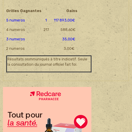
Grilles Gagnantes
Gains
5 numeros 1 117 893,00€
4 numeros 217 588,60€
3 numeros 35,00€
2 numeros 3,00€
Résultats communiqués à titre indicatif. Seule
la consultation du journal officiel fait foi.