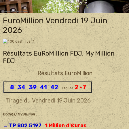
EuroMillion Vendredi 19 Juin
2026
Résultats EuRoMillion FDJ, My Million
FDJ
Résultats EuroMillion
8 34 39 41 42
2 ~7
Etoiles
Tirage du Vendredi 19 Juin 2026
Code(s) My Million
:
TP 802 5197
1 Million d'€uros
⇒