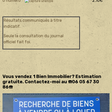
0 numéro
2
,10€
Résultats communiqués à titre
indicatif.
Seule la consultation du journal
officiel fait foi.
Vous vendez 1 Bien Immobilier? Estimation
gratuite. Contactez-moi au ☎️06 05 67 30
86☎️