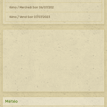
Kéno / Mercredi Soir 06/07/202
Kéno / Vend Soir 07/07/2023
Météo