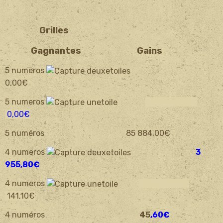
Grilles
Gagnantes Gains
5 numeros
0,00€
5 numeros
0,00
€
5 numéros 85 884,00€
4 numeros
3
955,80€
4 numeros
141
,1
0€
4 numéros
45
,60€