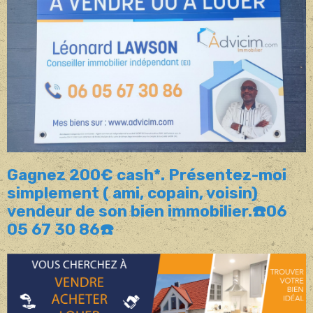
Gagnez 200€ cash*. Présentez-moi
simplement ( ami, copain, voisin)
vendeur de son bien immobilier.☎️06
05 67 30 86☎️