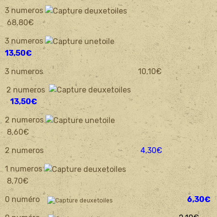
3 numeros
68,80€
3 numeros
13,50€
3 numeros 10,10€
2 numeros
13,50€
2 numeros
8,60€
2 numeros
4,30€
1 numeros
8,70€
0 numéro
6,30€