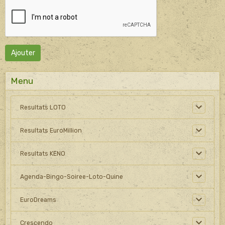
Ajouter
Menu
Resultats LOTO
Resultats EuroMillion
Resultats KENO
Agenda-Bingo-Soiree-Loto-Quine
EuroDreams
Crescendo