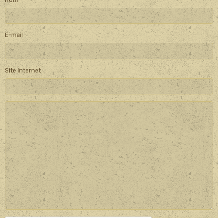
E-mail
Site Internet