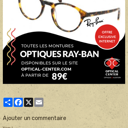
Partager
Facebook
X
Email
Ajouter un commentaire
Nom