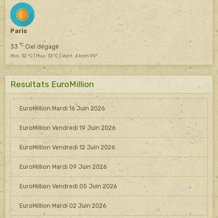
Paris
°C
33
Ciel dégagé
Min: 32 °C | Max: 33 °C | Vent: 4 kmh 90°
Resultats EuroMillion
EuroMillion Mardi 16 Juin 2026
EuroMillion Vendredi 19 Juin 2026
EuroMillion Vendredi 12 Juin 2026
EuroMillion Mardi 09 Juin 2026
EuroMillion Vendredi 05 Juin 2026
EuroMillion Mardi 02 Juin 2026