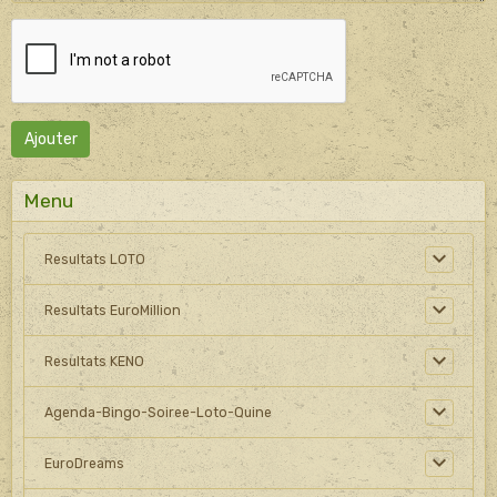
Ajouter
Menu
Resultats LOTO
Resultats EuroMillion
Resultats KENO
Agenda-Bingo-Soiree-Loto-Quine
EuroDreams