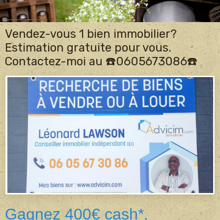
Vendez-vous 1 bien immobilier?
Estimation gratuite pour vous.
Contactez-moi au ☎️0605673086☎️
Gagnez 400€ cash*.