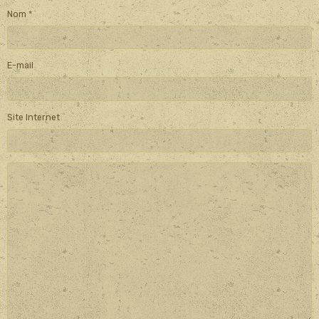
Nom
E-mail
Site Internet