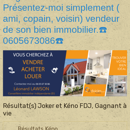
Présentez-moi simplement (
ami, copain, voisin) vendeur
de son bien immobilier.☎️
0605673086☎️
Résultat(s) Joker et Kéno FDJ, Gagnant à
vie
Résultats Kéno