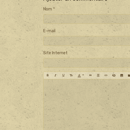
Nom
E-mail
Site Internet