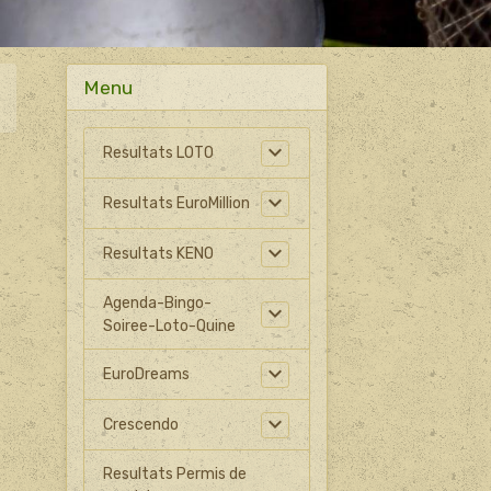
Menu
Resultats LOTO
Resultats EuroMillion
Resultats KENO
Agenda-Bingo-
Soiree-Loto-Quine
EuroDreams
Crescendo
Resultats Permis de