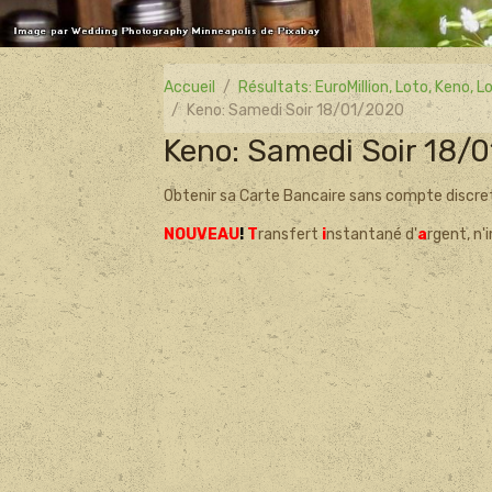
Accueil
Résultats: EuroMillion, Loto, Keno,
Keno: Samedi Soir 18/01/2020
Keno: Samedi Soir 18/
Obtenir sa Carte Bancaire sans compte discre
NOUVEAU
!
T
ransfert
i
nstantané d'
a
rgent, n