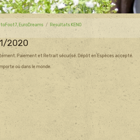
 LotoFoot7, EuroDreams
Resultats KENO
01/2020
tement. Paiement et Retrait sécurisé. Dépôt en Espèces accepté.
'importe où dans le monde.