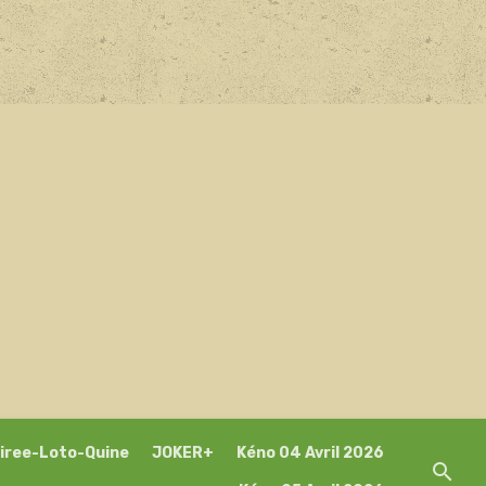
iree-Loto-Quine
JOKER+
Kéno 04 Avril 2026