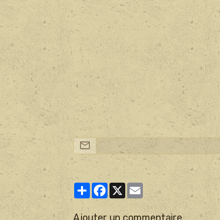
Partager
Facebook
X
Email
Ajouter un commentaire