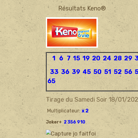
Résultats Keno®
1 6 7 15 19 20 24 28 29 
33 36 39 45 50 51 52 56 
65
Tirage du Samedi Soir 18/01
/20
Multiplicateur:
x 2
Joker+
2 356 910