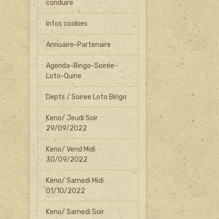
conduire
Infos cookies
Annuaire-Partenaire
Agenda-Bingo-Soirée-
Loto-Quine
Depts / Soiree Loto Bingo
Keno/ Jeudi Soir
29/09/2022
Keno/ Vend Midi
30/09/2022
Keno/ Samedi Midi
01/10/2022
Keno/ Samedi Soir