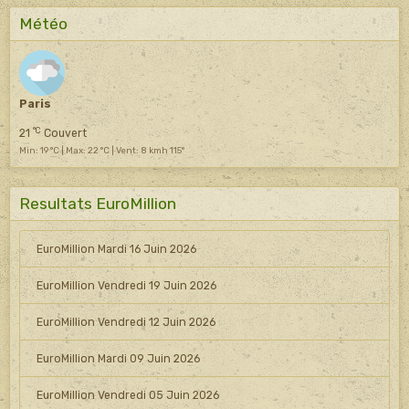
Météo
Paris
°C
21
Couvert
Min: 19 °C | Max: 22 °C | Vent: 8 kmh 115°
Resultats EuroMillion
EuroMillion Mardi 16 Juin 2026
EuroMillion Vendredi 19 Juin 2026
EuroMillion Vendredi 12 Juin 2026
EuroMillion Mardi 09 Juin 2026
EuroMillion Vendredi 05 Juin 2026