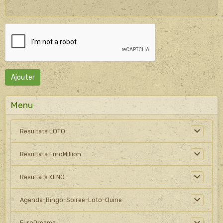
Ajouter
Menu
Resultats LOTO
Resultats EuroMillion
Resultats KENO
Agenda-Bingo-Soiree-Loto-Quine
EuroDreams