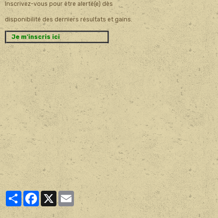
Inscrivez-vous pour être alerté(e) dès
disponibilité des derniers résultats et gains.
Je m'inscris ici
Partager
Facebook
X
Email