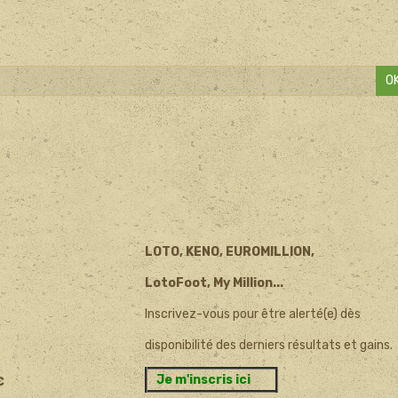
O
LOTO, KENO, EUROMILLION,
LotoFoot, My Million...
Inscrivez-vous pour être alerté(e) dès
disponibilité des derniers résultats et gains.
Je m'inscris ici
€