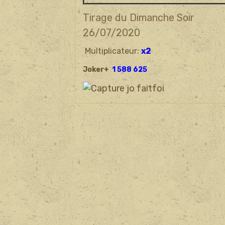
Tirage du Dimanche Soir
26/07/
2020
Multiplicateur:
x2
Joker+
1 588 625