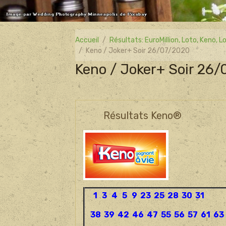
Accueil
Résultats: EuroMillion, Loto, Keno,
Keno / Joker+ Soir 26/07/2020
Keno / Joker+ Soir 26
Résultats Keno®
1 3 4 5 9 23 25 28 30 31
38 39 42 46 47 55 56 57 61 63