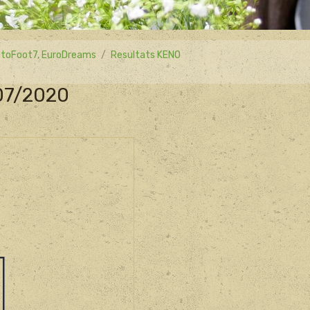
 LotoFoot7, EuroDreams
Resultats KENO
/07/2020