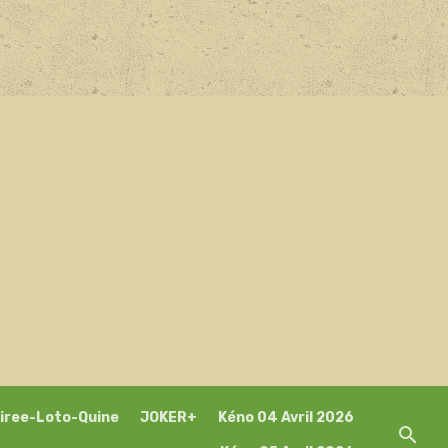
iree-Loto-Quine
JOKER+
Kéno 04 Avril 2026