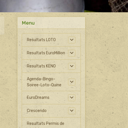
Menu
Resultats LOTO
Resultats EuroMillion
Resultats KENO
Agenda-Bingo-
Soiree-Loto-Quine
EuroDreams
Crescendo
Resultats Permis de