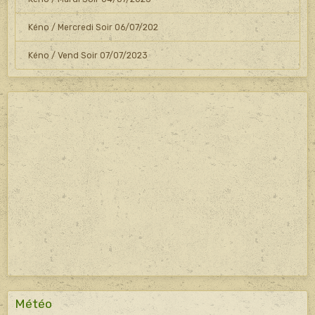
Kéno / Mercredi Soir 06/07/202
Kéno / Vend Soir 07/07/2023
Météo