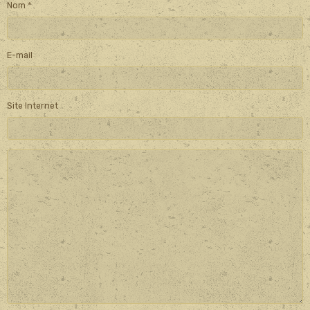
Nom
E-mail
Site Internet