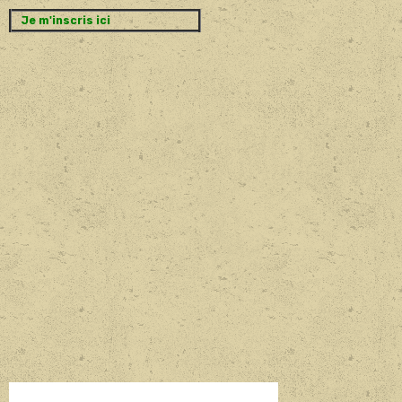
Je m'inscris ici