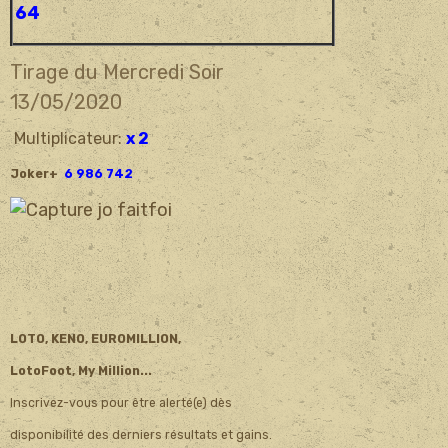
64
Tirage du Mercredi Soir
13/05/
2020
Multiplicateur:
x 2
Joker+
6 986 742
LOTO, KENO, EUROMILLION,
LotoFoot, My Million...
Inscrivez-vous pour être alerté(e) dès
disponibilité des derniers résultats et gains.