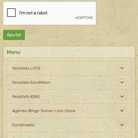
Ajouter
Menu
Resultats LOTO
Resultats EuroMillion
Resultats KENO
Agenda-Bingo-Soiree-Loto-Quine
EuroDreams