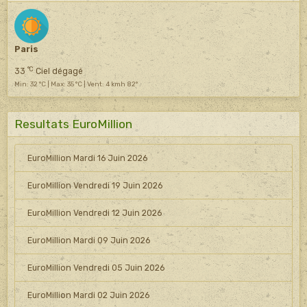
Paris
°C
33
Ciel dégagé
Min: 32 °C | Max: 35 °C | Vent: 4 kmh 82°
Resultats EuroMillion
EuroMillion Mardi 16 Juin 2026
EuroMillion Vendredi 19 Juin 2026
EuroMillion Vendredi 12 Juin 2026
EuroMillion Mardi 09 Juin 2026
EuroMillion Vendredi 05 Juin 2026
EuroMillion Mardi 02 Juin 2026