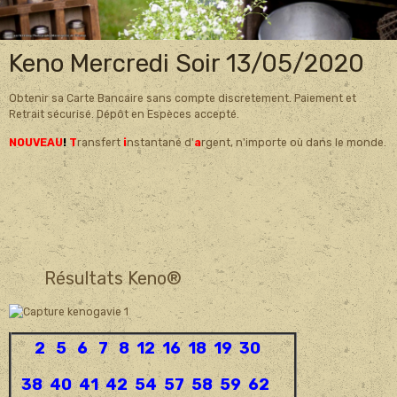
Keno Mercredi Soir 13/05/2020
Obtenir sa Carte Bancaire sans compte discretement. Paiement et
Retrait sécurisé. Dépôt en Espèces accepté.
NOUVEAU
!
T
ransfert
i
nstantané d'
a
rgent, n'importe où dans le monde.
Résultats Keno®
2 5 6 7 8 12 16 18 19 30
38 40 41 42 54 57 58 59 62