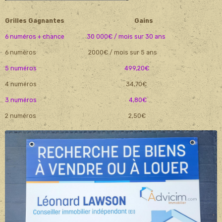
Grilles Gagnantes Gains
6 numéros + chance 30 000€ / mois sur 30 ans
6 numéros 2000€ / mois sur 5 ans
5 numéros 499,20€
4 numéros 34,70€
3 numéros 4,80€
2 numéros 2,50€