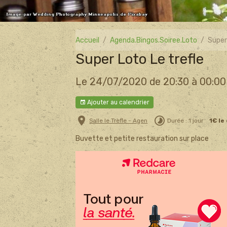
Accueil
Agenda.Bingos.Soiree.Loto
Super
Super Loto Le trefle
Le 24/07/2020
de 20:30
à 00:00
Ajouter au calendrier
Salle le Trèfle - Agen
Durée : 1 jour
1€ le
Buvette et petite restauration sur place