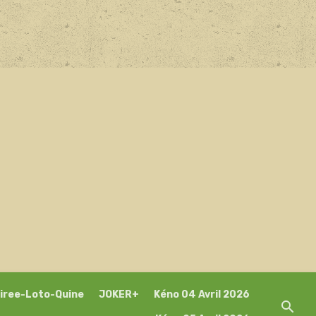
iree-Loto-Quine
JOKER+
Kéno 04 Avril 2026