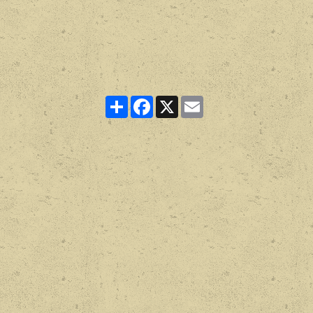
Partager
Facebook
X
Email