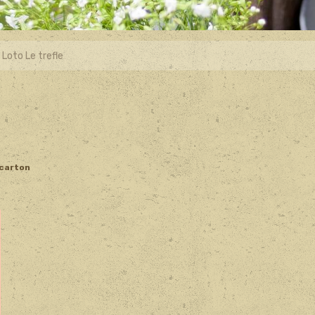
 Loto Le trefle
 carton