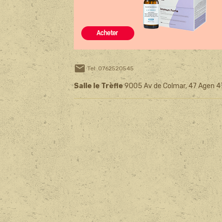
Tel: 0762520545
Salle le Trèfle
9005 Av de Colmar, 47 Agen 4