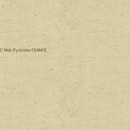
7/ Midi-Pyrénées FRANCE