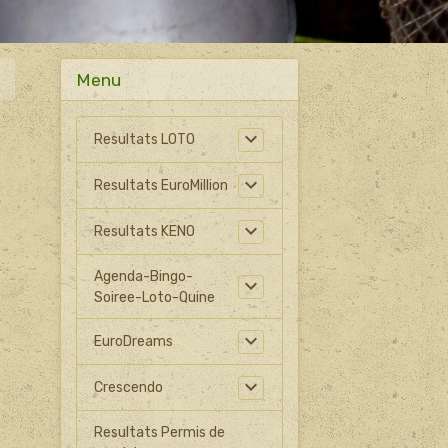
Menu
Resultats LOTO
Resultats EuroMillion
Resultats KENO
Agenda-Bingo-
Soiree-Loto-Quine
EuroDreams
Crescendo
Resultats Permis de