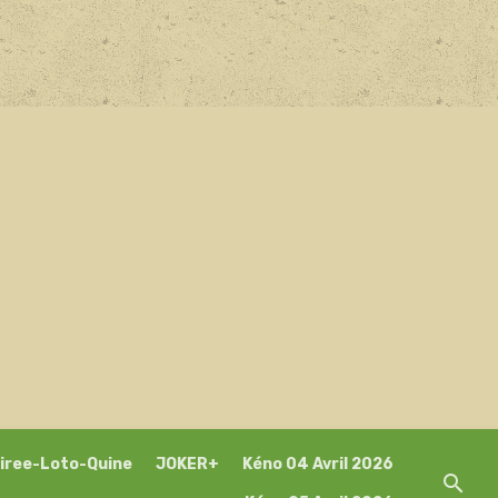
iree-Loto-Quine
JOKER+
Kéno 04 Avril 2026