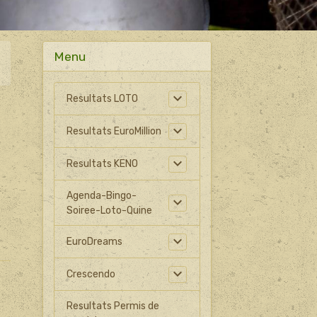
Menu
Resultats LOTO
Resultats EuroMillion
Resultats KENO
Agenda-Bingo-
Soiree-Loto-Quine
EuroDreams
Crescendo
Resultats Permis de