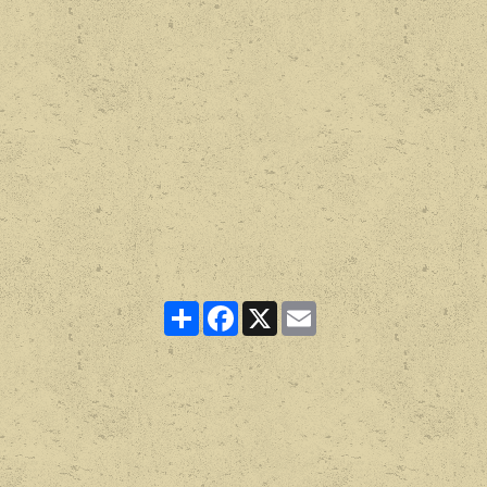
Partager
Facebook
X
Email