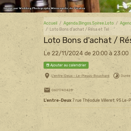
Accueil
Agenda.Bingos.Soiree.Loto
Agend
Loto Bons d'achat / Résa et Tel
Loto Bons d'achat / Rés
Le 22/11/2024
de 20:00
à 23:00
Ajouter au calendrier
L'entre-Deux - Le-Plessis-Bouchard
Durée 
0601740428
L'entre-Deux
7 rue Théodule Villeret, 95 Le