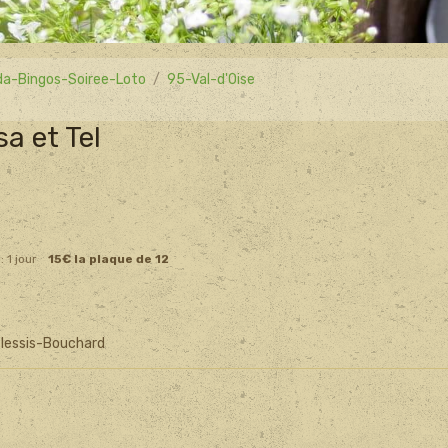
a-Bingos-Soiree-Loto
95-Val-d'Oise
a et Tel
: 1 jour
15€ la plaque de 12
-Plessis-Bouchard