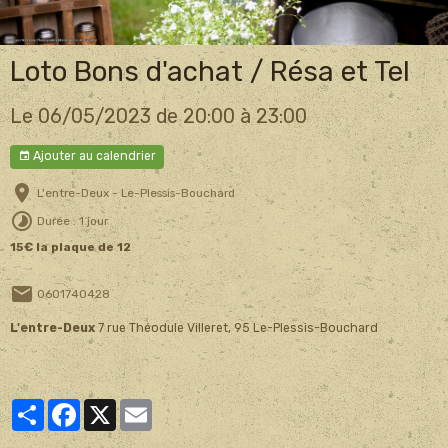
Loto Bons d'achat / Résa et Tel
Le 06/05/2023
de 20:00
à 23:00
Ajouter au calendrier
L'entre-Deux - Le-Plessis-Bouchard
Durée : 1 jour
15€ la plaque de 12
0601740428
L'entre-Deux
7 rue Théodule Villeret, 95 Le-Plessis-Bouchard
Partager
Facebook
X
Email