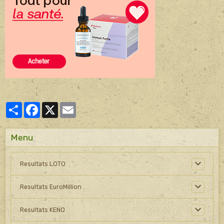
Partager
Facebook
X
Email
Menu
Resultats LOTO
Resultats EuroMillion
Resultats KENO