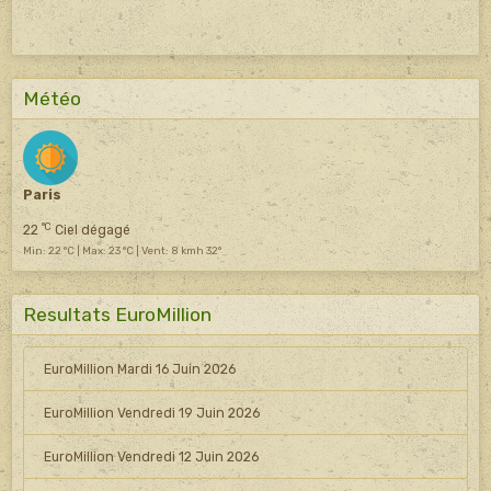
Météo
Paris
°C
22
Ciel dégagé
Min: 22 °C | Max: 23 °C | Vent: 8 kmh 32°
Resultats EuroMillion
EuroMillion Mardi 16 Juin 2026
EuroMillion Vendredi 19 Juin 2026
EuroMillion Vendredi 12 Juin 2026