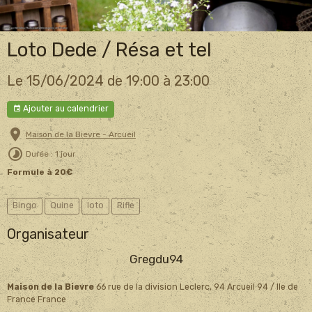
Loto Dede / Résa et tel
Le 15/06/2024
de 19:00
à 23:00
Ajouter au calendrier
Maison de la Bievre - Arcueil
Durée : 1 jour
Formule à 20€
Bingo
Quine
loto
Rifle
Organisateur
Gregdu94
Maison de la Bievre
66 rue de la division Leclerc, 94 Arcueil 94 / Ile de
France France