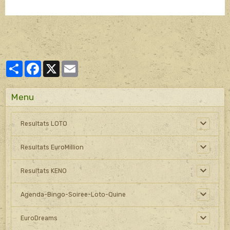
Partager
Facebook
X
Email
Menu
Resultats LOTO
Resultats EuroMillion
Resultats KENO
Agenda-Bingo-Soiree-Loto-Quine
EuroDreams