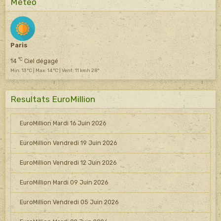
Météo
Paris
°C
14
Ciel dégagé
Min: 13 °C | Max: 14 °C | Vent: 11 kmh 28°
Resultats EuroMillion
EuroMillion Mardi 16 Juin 2026
EuroMillion Vendredi 19 Juin 2026
EuroMillion Vendredi 12 Juin 2026
EuroMillion Mardi 09 Juin 2026
EuroMillion Vendredi 05 Juin 2026