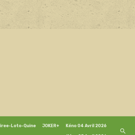
iree-Loto-Quine
JOKER+
Kéno 04 Avril 2026