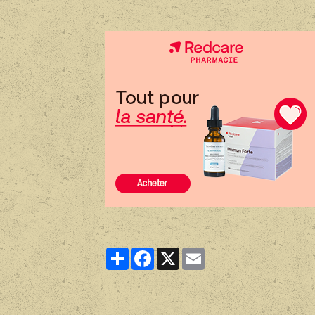
Partager
Facebook
X
Email