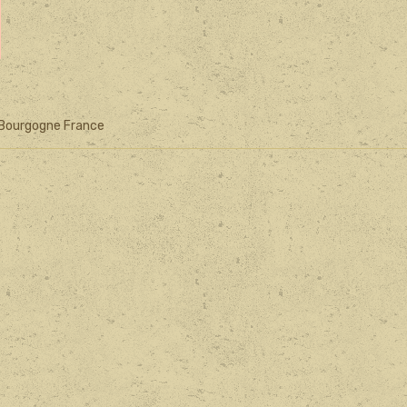
 Bourgogne France