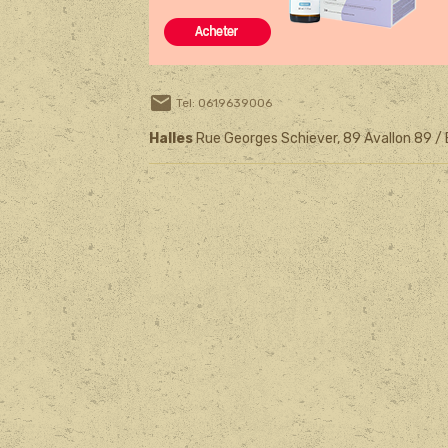
Tel: 0619639006
Halles
Rue Georges Schiever, 89 Avallon 89 /