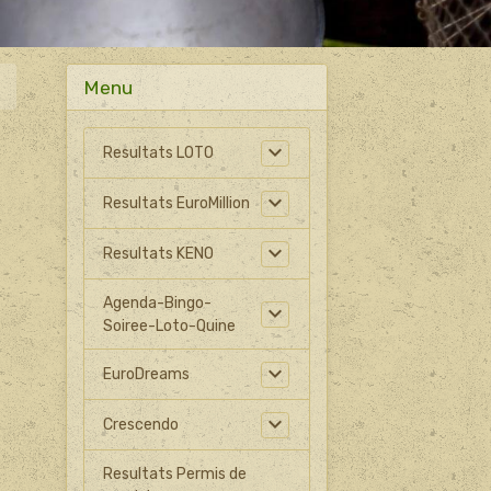
Menu
Resultats LOTO
Resultats EuroMillion
Resultats KENO
Agenda-Bingo-
Soiree-Loto-Quine
EuroDreams
Crescendo
Resultats Permis de