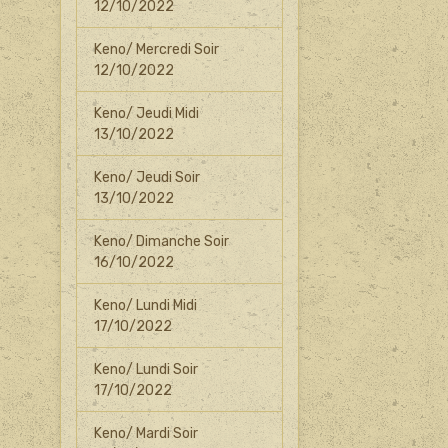
12/10/2022
Keno/ Mercredi Soir
12/10/2022
Keno/ Jeudi Midi
13/10/2022
Keno/ Jeudi Soir
13/10/2022
Keno/ Dimanche Soir
16/10/2022
Keno/ Lundi Midi
17/10/2022
Keno/ Lundi Soir
17/10/2022
Keno/ Mardi Soir