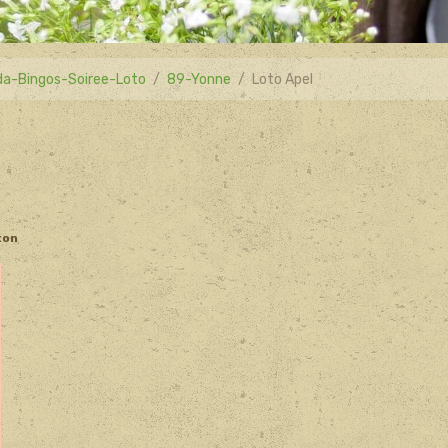
a-Bingos-Soiree-Loto
89-Yonne
Loto Apel
ton