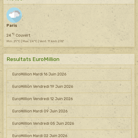
Paris
°C
24
Couvert
Min: 21 °C | Max: 24 °C | Vent: 11 kmh 276°
Resultats EuroMillion
EuroMillion Mardi 16 Juin 2026
EuroMillion Vendredi 19 Juin 2026
EuroMillion Vendredi 12 Juin 2026
EuroMillion Mardi 09 Juin 2026
EuroMillion Vendredi 05 Juin 2026
EuroMillion Mardi 02 Juin 2026