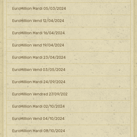
EuroMillion Mardi 05/03/2024
EuroMillion Vend 12/04/2024
EuroMillion Mardi 16/04/2024
EuroMillion Vend 19/04/2024
EuroMillion Mardi 23/04/2024
EuroMillion Vend 03/05/2024
EuroMillion Mardi 24/09/2024
EuroMillion Vendred 27/09/202
EuroMillion Mardi 02/10/2024
EuroMillion Vend 04/10/2024
EuroMillion Mardi 08/10/2024