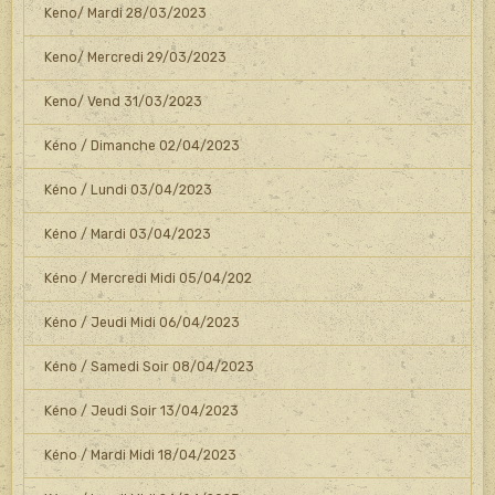
Keno/ Mardi 28/03/2023
Keno/ Mercredi 29/03/2023
Keno/ Vend 31/03/2023
Kéno / Dimanche 02/04/2023
Kéno / Lundi 03/04/2023
Kéno / Mardi 03/04/2023
Kéno / Mercredi Midi 05/04/202
Kéno / Jeudi Midi 06/04/2023
Kéno / Samedi Soir 08/04/2023
Kéno / Jeudi Soir 13/04/2023
Kéno / Mardi Midi 18/04/2023