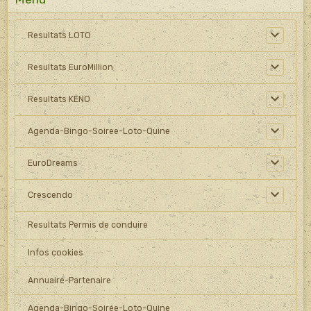
Resultats LOTO
Resultats EuroMillion
Resultats KENO
Agenda-Bingo-Soiree-Loto-Quine
EuroDreams
Crescendo
Resultats Permis de conduire
Infos cookies
Annuaire-Partenaire
Agenda-Bingo-Soirée-Loto-Quine