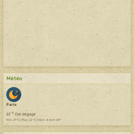
Météo
Paris
°C
22
Ciel dégagé
Min: 21 °C | Max: 22 °C | Vent: 8 kmh 28°