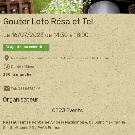
Gouter Loto Résa et Tel
Le 16/07/2023
de 14:30
à 18:00
Ajouter au calendrier
Restaurant le Fontaine - Saint-Maximin-la-Sainte-Baume
Durée : 1€jour
25€ la planche
Tel: 0688678249
Organisateur
CECJ Events
Restaurant le Fontaine
Av de la Maximinoise, 83 Saint-Maximin-la-
Sainte-Baume 83 / PACA France