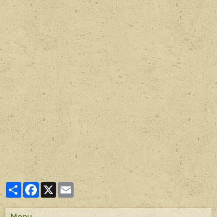
Partager
Facebook
X
Email
Menu