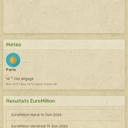
Météo
Paris
°C
14
Ciel dégagé
Min: 13 °C | Max: 14 °C | Vent: 11 kmh 28°
Resultats EuroMillion
EuroMillion Mardi 16 Juin 2026
EuroMillion Vendredi 19 Juin 2026