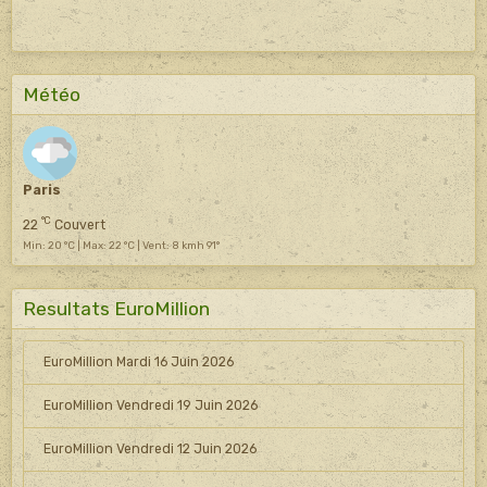
Météo
Paris
°C
22
Couvert
Min: 20 °C | Max: 22 °C | Vent: 8 kmh 91°
Resultats EuroMillion
EuroMillion Mardi 16 Juin 2026
EuroMillion Vendredi 19 Juin 2026
EuroMillion Vendredi 12 Juin 2026