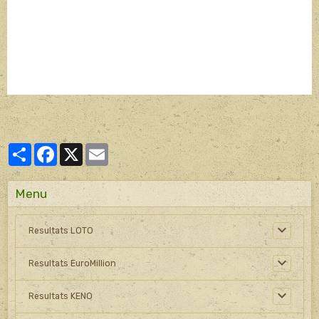
Partager
Facebook
X
Email
Menu
Resultats LOTO
Resultats EuroMillion
Resultats KENO