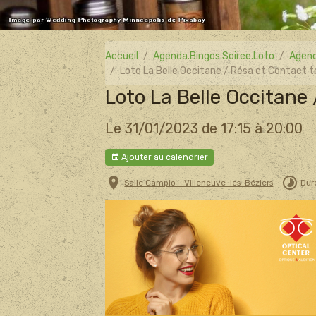
Accueil
Agenda.Bingos.Soiree.Loto
Agend
Loto La Belle Occitane / Résa et Contact te
Loto La Belle Occitane 
Le 31/01/2023
de 17:15
à 20:00
Ajouter au calendrier
Salle Campio - Villeneuve-les-Béziers
Duré