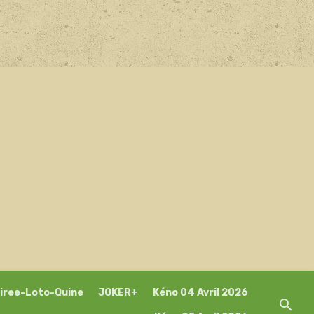
iree-Loto-Quine
JOKER+
Kéno 04 Avril 2026