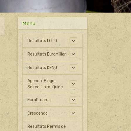
Menu
Resultats LOTO
Resultats EuroMillion
Resultats KENO
Agenda-Bingo-
Soiree-Loto-Quine
EuroDreams
Crescendo
Resultats Permis de