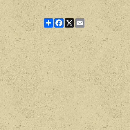
Partager
Facebook
X
Email