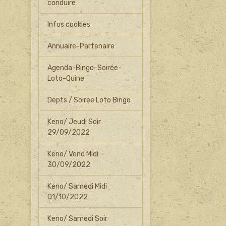
conduire
Infos cookies
Annuaire-Partenaire
Agenda-Bingo-Soirée-
Loto-Quine
Depts / Soiree Loto Bingo
Keno/ Jeudi Soir
29/09/2022
Keno/ Vend Midi
30/09/2022
Keno/ Samedi Midi
01/10/2022
Keno/ Samedi Soir