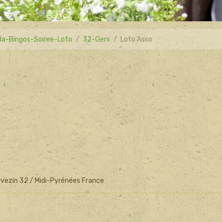
a-Bingos-Soiree-Loto
32-Gers
Loto Asso
vezin 32 / Midi-Pyrénées France