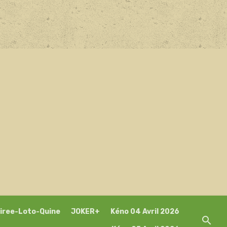
iree-Loto-Quine
JOKER+
Kéno 04 Avril 2026