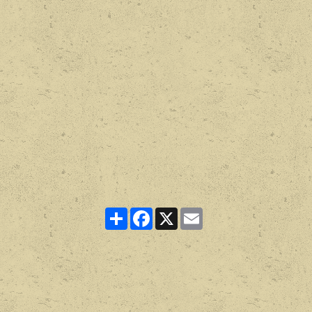
Partager
Facebook
X
Email