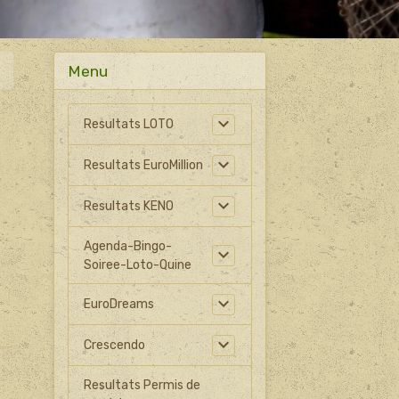
Menu
Resultats LOTO
Resultats EuroMillion
Resultats KENO
Agenda-Bingo-
Soiree-Loto-Quine
EuroDreams
Crescendo
Resultats Permis de