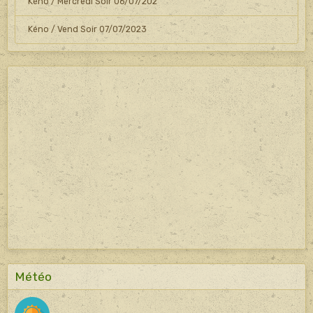
Kéno / Mercredi Soir 06/07/202
Kéno / Vend Soir 07/07/2023
Météo