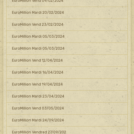
EuroMillion Vend 09/02/2024
EuroMillion Mardi 20/02/2024
EuroMillion Vend 23/02/2024
EuroMillion Mardi 05/03/2024
EuroMillion Mardi 05/03/2024
EuroMillion Vend 12/04/2024
EuroMillion Mardi 16/04/2024
EuroMillion Vend 19/04/2024
EuroMillion Mardi 23/04/2024
EuroMillion Vend 03/05/2024
EuroMillion Mardi 24/09/2024
EuroMillion Vendred 27/09/202