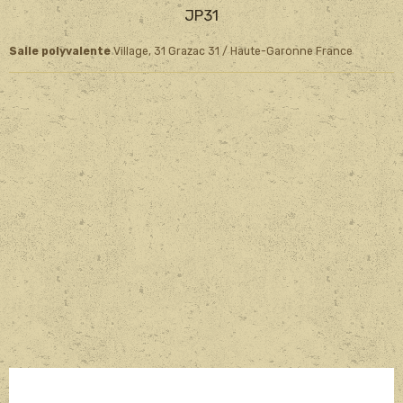
JP31
Salle polyvalente
Village, 31 Grazac 31 / Haute-Garonne France