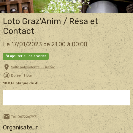
Loto Graz'Anim / Résa et
Contact
Le 17/01/2023
de 21:00
à 00:00
Ajouter au calendrier
Salle polyvalente - Grazac
Durée : 1 jour
10€ la plaque de 4
Tel: 0672267971
Organisateur