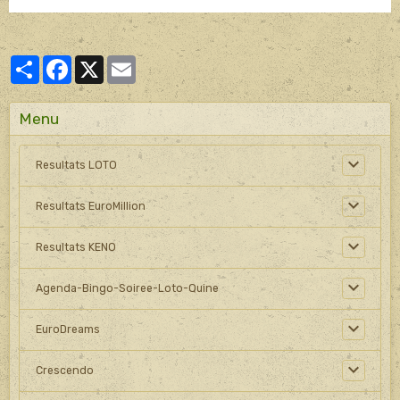
Partager
Facebook
X
Email
Menu
Resultats LOTO
Resultats EuroMillion
Resultats KENO
Agenda-Bingo-Soiree-Loto-Quine
EuroDreams
Crescendo