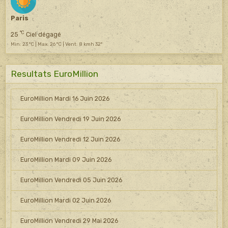
Paris
°C
25
Ciel dégagé
Min: 23 °C | Max: 26 °C | Vent: 8 kmh 32°
Resultats EuroMillion
EuroMillion Mardi 16 Juin 2026
EuroMillion Vendredi 19 Juin 2026
EuroMillion Vendredi 12 Juin 2026
EuroMillion Mardi 09 Juin 2026
EuroMillion Vendredi 05 Juin 2026
EuroMillion Mardi 02 Juin 2026
EuroMillion Vendredi 29 Mai 2026