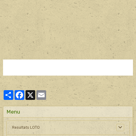
Partager
Facebook
X
Email
Menu
Resultats LOTO