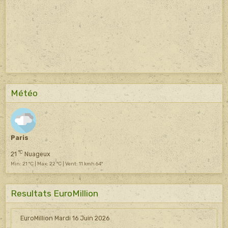
Météo
Paris
°C
21
Nuageux
Min: 21 °C | Max: 22 °C | Vent: 11 kmh 64°
Resultats EuroMillion
EuroMillion Mardi 16 Juin 2026