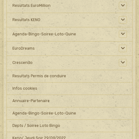
Resultats EuroMillion
Resultats KENO
Agenda-Bingo-Soiree-Loto-Quine
EuroDreams
Crescendo
Resultats Permis de conduire
Infos cookies
Annuaire-Partenaire
Agenda-Bingo-Soirée-Loto-Quine
Depts / Soiree Loto Bingo
Keno/ Jeudi Soir 29/09/2022