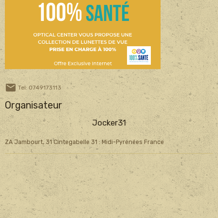
Tel: 0749173113
Organisateur
Jocker31
ZA Jambourt, 31 Cintegabelle 31 : Midi-Pyrénées France