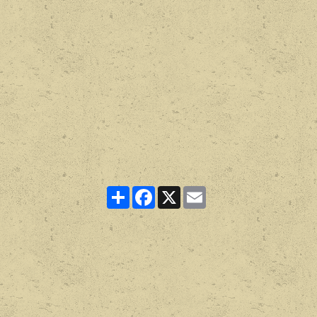
Partager
Facebook
X
Email