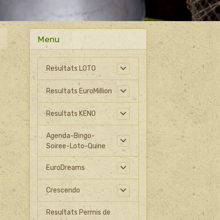
Menu
Resultats LOTO
Resultats EuroMillion
Resultats KENO
Agenda-Bingo-
Soiree-Loto-Quine
EuroDreams
Crescendo
Resultats Permis de