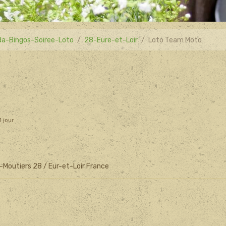
a-Bingos-Soiree-Loto
28-Eure-et-Loir
Loto Team Moto
1 jour
e-Moutiers 28 / Eur-et-Loir France