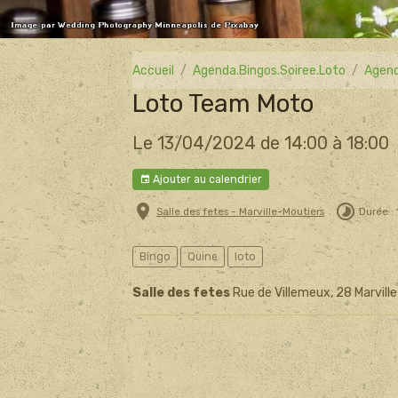
Accueil
Agenda.Bingos.Soiree.Loto
Agend
Loto Team Moto
Le 13/04/2024
de 14:00
à 18:00
Ajouter au calendrier
Salle des fetes - Marville-Moutiers
Durée : 
Bingo
Quine
loto
Salle des fetes
Rue de Villemeux, 28 Marvill