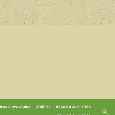
iree-Loto-Quine
JOKER+
Kéno 04 Avril 2026