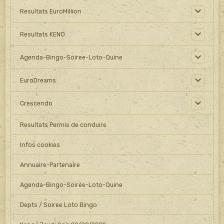
Resultats EuroMillion
Resultats KENO
Agenda-Bingo-Soiree-Loto-Quine
EuroDreams
Crescendo
Resultats Permis de conduire
Infos cookies
Annuaire-Partenaire
Agenda-Bingo-Soirée-Loto-Quine
Depts / Soiree Loto Bingo