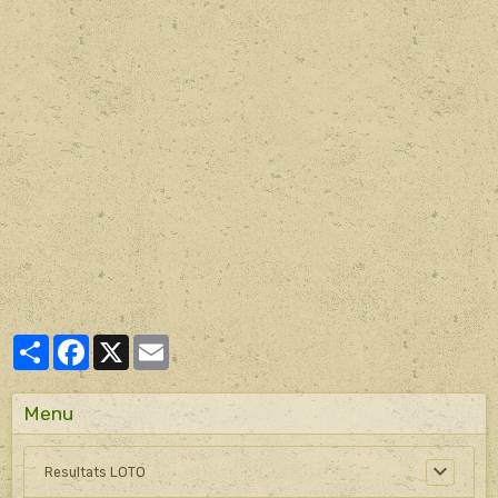
Partager
Facebook
X
Email
Menu
Resultats LOTO