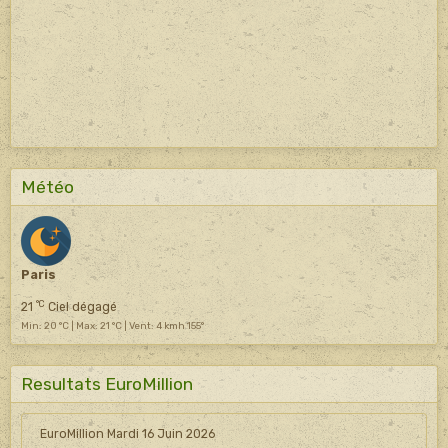
Météo
Paris
°C
21
Ciel dégagé
Min: 20 °C | Max: 21 °C | Vent: 4 kmh 155°
Resultats EuroMillion
EuroMillion Mardi 16 Juin 2026