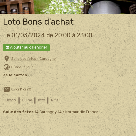
Loto Bons d'achat
Le 01/03/2024
de 20:00
à 23:00
Ajouter au calendrier
Salle des fetes - Carcagny
Durée : 1 jour
3e le carton
0772117290
Bingo
Quine
loto
Rifle
Salle des fetes
14 Carcagny 14 / Normandie France